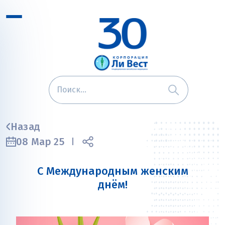
Назад
08 Мар 25
С Международным женским
днём!