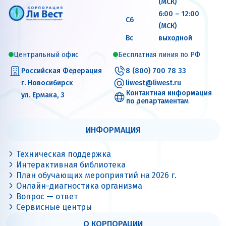
(МСК)
6:00 – 12:00
Сб
(МСК)
Вс
выходной
Центральный офис
Бесплатная линия по РФ
Российская Федерация
8 (800) 700 78 33
г. Новосибирск
liwest@liwest.ru
Контактная информация
ул. Ермака, 3
по департаментам
ИНФОРМАЦИЯ
Техническая поддержка
Интерактивная библиотека
План обучающих мероприятий на 2026 г.
Онлайн-диагностика организма
Вопрос — ответ
Сервисные центры
О КОРПОРАЦИИ