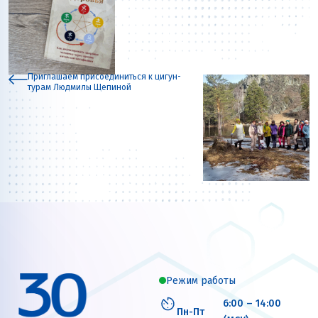
Приглашаем присоединиться к цигун-
турам Людмилы Щепиной
Режим работы
6:00 – 14:00
Пн-Пт