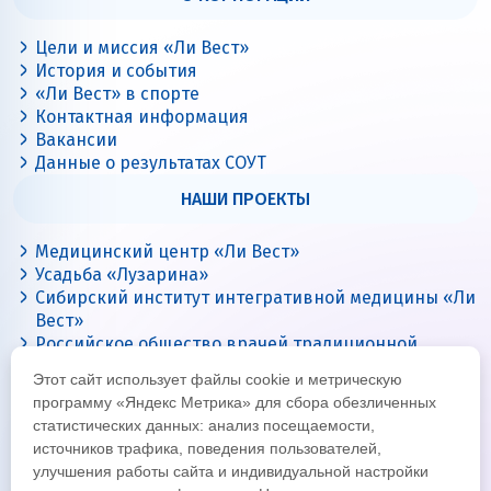
Цели и миссия «Ли Вест»
История и события
«Ли Вест» в спорте
Контактная информация
Вакансии
Данные о результатах СОУТ
НАШИ ПРОЕКТЫ
Медицинский центр «Ли Вест»
Усадьба «Лузарина»
Сибирский институт интегративной медицины «Ли
Вест»
Российское общество врачей традиционной
китайской медицины
Этот сайт использует файлы cookie и метрическую
Цигун с Ли Вест
программу «Яндекс Метрика» для сбора обезличенных
статистических данных: анализ посещаемости,
источников трафика, поведения пользователей,
улучшения работы сайта и индивидуальной настройки