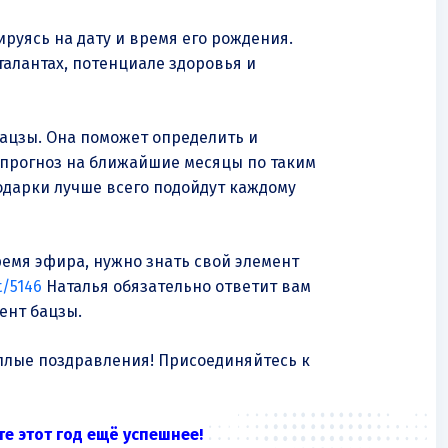
руясь на дату и время его рождения.
талантах, потенциале здоровья и
бацзы. Она поможет определить и
 прогноз на ближайшие месяцы по таким
подарки лучше всего подойдут каждому
емя эфира, нужно знать свой элемент
t/5146
Наталья обязательно ответит вам
ент бацзы.
ёплые поздравления! Присоединяйтесь к
е этот год ещё успешнее!