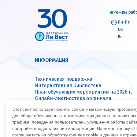
Режим раб
Пн-Пт
Сб
Вс
ИНФОРМАЦИЯ
Техническая поддержка
Интерактивная библиотека
План обучающих мероприятий на 2026 г.
Онлайн-диагностика организма
Вопрос — ответ
Этот сайт использует файлы cookie и метрическую програм
Сервисные центры
для сбора обезличенных статистических данных: анализ пос
трафика, поведения пользователей, улучшения работы сайт
настройки предоставления информации. Нажимая кнопку «П
© Все права защищены 2026
Офиц
соглашаетесь на обработку файлов cookie и данных метрич