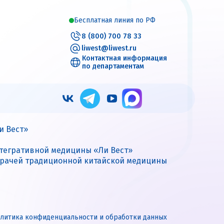
Бесплатная линия по РФ
8 (800) 700 78 33
liwest@liwest.ru
Контактная информация
по департаментам
и Вест»
нтегративной медицины «Ли Вест»
врачей традиционной китайской медицины
литика конфиденциальности и обработки данных