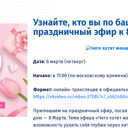
Узнайте, кто вы по ба
праздничный эфир к 
Дата:
6 марта (четверг).
Начало:
в 11:00 (по московскому времени)
Формат:
онлайн-трансляция в официально
https://vkvideo.ru/video-27585747_45624004
Приглашаем на праздничный эфир, посв
дню — 8 Марта. Тема эфира «Чего хотят ж
возможность узнать себя глубже через ки