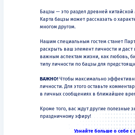
Бацзы — это раздел древней китайской 
Карта бацзы может рассказать о характе
многом другом.
Нашим специальным гостем станет Партн
раскрыть ваш элемент личности и даст
важным аспектам жизни, как любовь, би
типу личности по бацзы для предстоящ
ВАЖНО!
Чтобы максимально эффективно
личности. Для этого оставьте комментар
в личных сообщениях в ближайшее вре
Кроме того, вас ждут другие полезные 
праздничному эфиру!
Узнайте больше о себе с