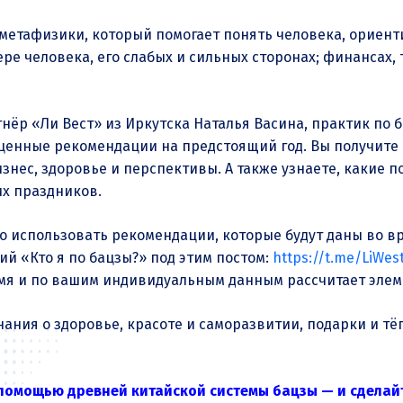
метафизики, который помогает понять человека, ориенти
ре человека, его слабых и сильных сторонах; финансах, 
ёр «Ли Вест» из Иркутска Наталья Васина, практик по 
 ценные рекомендации на предстоящий год. Вы получите
знес, здоровье и перспективы. А также узнаете, какие 
их праздников.
 использовать рекомендации, которые будут даны во вр
ий «Кто я по бацзы?» под этим постом:
https://t.me/LiWes
мя и по вашим индивидуальным данным рассчитает элем
знания о здоровье, красоте и саморазвитии, подарки и т
 помощью древней китайской системы бацзы — и сделайт