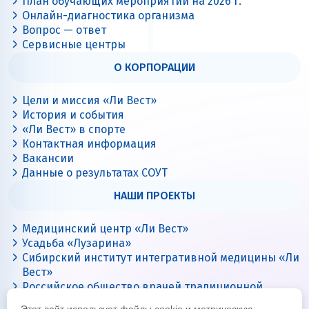
План обучающих мероприятий на 2026 г.
Онлайн-диагностика организма
Вопрос — ответ
Сервисные центры
О КОРПОРАЦИИ
Цели и миссия «Ли Вест»
История и события
«Ли Вест» в спорте
Контактная информация
Вакансии
Данные о результатах СОУТ
НАШИ ПРОЕКТЫ
Медицинский центр «Ли Вест»
Усадьба «Лузарина»
Сибирский институт интегративной медицины «Ли
Вест»
Российское общество врачей традиционной
китайской медицины