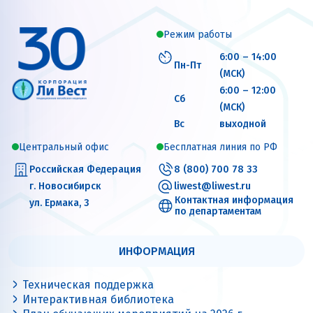
Режим работы
6:00 – 14:00
Пн-Пт
(МСК)
6:00 – 12:00
Сб
(МСК)
Вс
выходной
Центральный офис
Бесплатная линия по РФ
Российская Федерация
8 (800) 700 78 33
г. Новосибирск
liwest@liwest.ru
Контактная информация
ул. Ермака, 3
по департаментам
ИНФОРМАЦИЯ
Техническая поддержка
Интерактивная библиотека