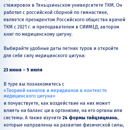
стажировок в Тяньцзиньском университете ТКМ. Он
работал с российской сборной по гимнастике,
является президентом Российского общества врачей
ТКМ с 2021 г. и преподавателем в СИИМЕД, автором
книг по медицинскому цигуну.
Выбирайте удобные даты летних туров и откройте
для себя силу медицинского цигуна:
23 июня – 5 июля
В туре вы познакомитесь с
«Теорией каналов и меридианов в контексте
медицинского цигуна»
и почувствуете, как воздействие на них может
влиять на баланс ци в организме, на его органы или
системы. А также изучите
24 формы тайцзицюань
,
которые направлены на развитие физической силы,