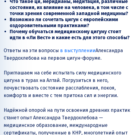
Что такое ци, меридианы, медитация, различные
состояния, их влияние на человека, в том числе с
точки зрения современной западной медицины?
Возможно ли сочетать цигун с европейскими
оздоровительными практиками?
Почему обучаться медицинскому цигуну стоит
идти в «Ли Вест» и какие есть для этого способы?
Ответы на эти вопросы
в выступлении
Александра
Твердохлебова на первом цигун-форуме.
Приглашаем на себе испытать силу медицинского
цигуна в турах на Алтай. Погрузиться в него,
почувствовать состояние расслабления, покоя,
комфорта и вместе с тем притока сил и энергии.
Надёжной опорой на пути освоения древних практик
станет опыт Александра Твердохлебова —
медицинское образование, международные
сертификаты, полученные в КНР, многолетний опыт