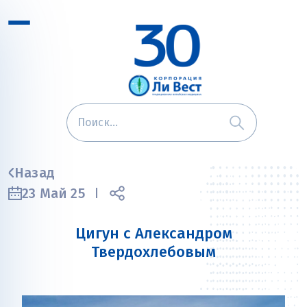
Назад
23 Май 25
Цигун с Александром
Твердохлебовым