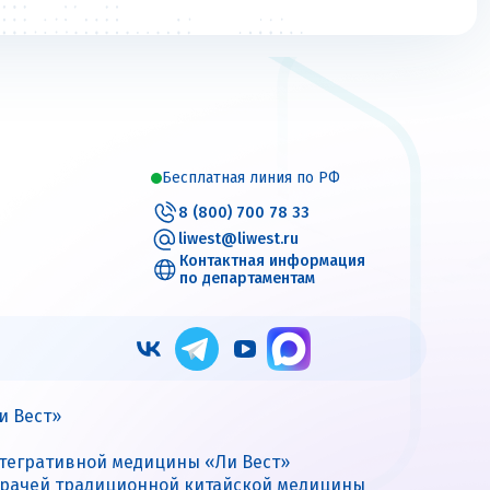
Бесплатная линия по РФ
8 (800) 700 78 33
liwest@liwest.ru
Контактная информация
по департаментам
и Вест»
нтегративной медицины «Ли Вест»
врачей традиционной китайской медицины