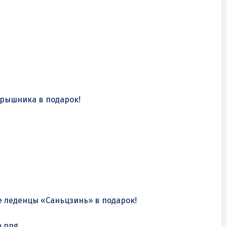
ярышника в подарок!
е леденцы «Саньцзинь» в подарок!