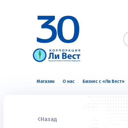
Магазин
О нас
Бизнес с «Ли Вест»
Назад