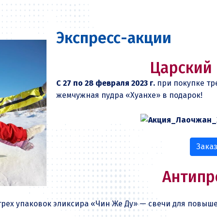
Экспресс-акции
Царский
С 27 по 28 февраля 2023 г.
при покупке тр
жемчужная пудра «Хуанхе» в подарок!
Зака
Антипр
 трех упаковок эликсира «Чин Же Ду» — свечи для повыш