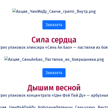
Заказать
Сила сердца
рех упаковок эликсира «Синь Ан Бао» — пастилки из бо
Заказать
Дышим весной
трех упаковок концентрата «Цин Фэй Пай Ду» — арбузны