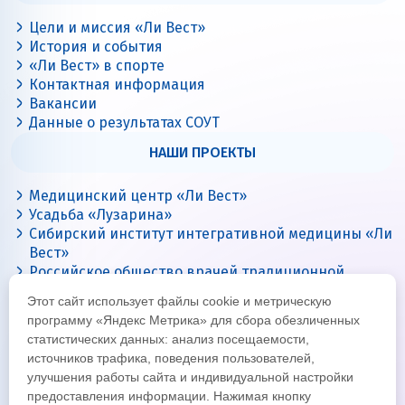
Цели и миссия «Ли Вест»
История и события
«Ли Вест» в спорте
Контактная информация
Вакансии
Данные о результатах СОУТ
НАШИ ПРОЕКТЫ
Медицинский центр «Ли Вест»
Усадьба «Лузарина»
Сибирский институт интегративной медицины «Ли
Вест»
Российское общество врачей традиционной
китайской медицины
Этот сайт использует файлы cookie и метрическую
Цигун с Ли Вест
программу «Яндекс Метрика» для сбора обезличенных
статистических данных: анализ посещаемости,
источников трафика, поведения пользователей,
улучшения работы сайта и индивидуальной настройки
предоставления информации. Нажимая кнопку