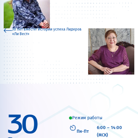
30 лет вместе! Истории успеха Лидеров
«Ли Вест»
Режим работы
6:00 – 14:00
Пн-Пт
(МСК)