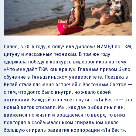
Далее, в 2016 году, я получила диплом СИИМЕД по ТКМ,
цигуну и массажным техникам. В том же году
одержала победу в конкурсе видеороликов на тему
«Что мне даёт ТКМ как врачу». Главным призом было
обучение в Тяньцзиньском университете. Поездка в
Китай стала для меня встречей с Восточным Светом —
с тем, что долго было внутри, но ждало своей
активации. Каждый этап моего пути с «Ли Вест» — это
новый виток спирали. Мы, как две рыбки инь и ян,
движемся по жизни и вращаемся то вверх, то вниз,
повторяя в своём маленьком спиральном цикле
большую спираль развития корпорации «Ли Вест».