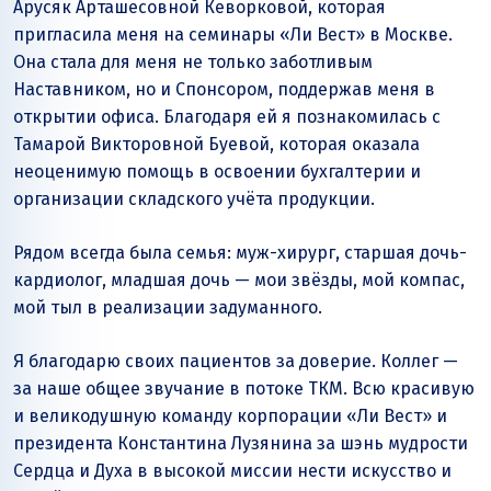
Арусяк Арташесовной Кеворковой, которая
пригласила меня на семинары «Ли Вест» в Москве.
Она стала для меня не только заботливым
Наставником, но и Спонсором, поддержав меня в
открытии офиса. Благодаря ей я познакомилась с
Тамарой Викторовной Буевой, которая оказала
неоценимую помощь в освоении бухгалтерии и
организации складского учёта продукции.
Рядом всегда была семья: муж-хирург, старшая дочь-
кардиолог, младшая дочь — мои звёзды, мой компас,
мой тыл в реализации задуманного.
Я благодарю своих пациентов за доверие. Коллег —
за наше общее звучание в потоке ТКМ. Всю красивую
и великодушную команду корпорации «Ли Вест» и
президента Константина Лузянина за шэнь мудрости
Сердца и Духа в высокой миссии нести искусство и