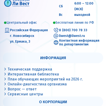
6:00 – 12:00
Сб
(МСК)
Вс
выходной
Центральный офис
Бесплатная линия по РФ
Российская Федерация
8 (800) 700 78 33
г. Новосибирск
liwest@liwest.ru
Контактная информация
ул. Ермака, 3
по департаментам
ИНФОРМАЦИЯ
Техническая поддержка
Интерактивная библиотека
План обучающих мероприятий на 2026 г.
Онлайн-диагностика организма
Вопрос — ответ
Сервисные центры
О КОРПОРАЦИИ