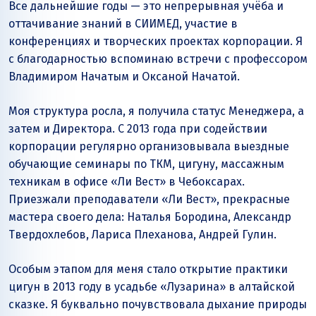
Все дальнейшие годы — это непрерывная учёба и
оттачивание знаний в СИИМЕД, участие в
конференциях и творческих проектах корпорации. Я
с благодарностью вспоминаю встречи с профессором
Владимиром Начатым и Оксаной Начатой.
Моя структура росла, я получила статус Менеджера, а
затем и Директора. С 2013 года при содействии
корпорации регулярно организовывала выездные
обучающие семинары по ТКМ, цигуну, массажным
техникам в офисе «Ли Вест» в Чебоксарах.
Приезжали преподаватели «Ли Вест», прекрасные
мастера своего дела: Наталья Бородина, Александр
Твердохлебов, Лариса Плеханова, Андрей Гулин.
Особым этапом для меня стало открытие практики
цигун в 2013 году в усадьбе «Лузарина» в алтайской
сказке. Я буквально почувствовала дыхание природы