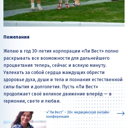
Пожелания
Желаю в год 30-летия корпорации «Ли Вест» полно
раскрывать все возможности для дальнейшего
процветания теперь, сейчас и всякую минуту.
Увлекать за собой сердца жаждущих обрести
здоровье духа, души и тела и познания естественной
силы бытия и долголетия. Пусть «Ли Вест»
продолжает своё великое движение вперёд — в
гармонии, свете и любви.
«“Ли Вест” – 30»: медицинская онлайн-
конференция