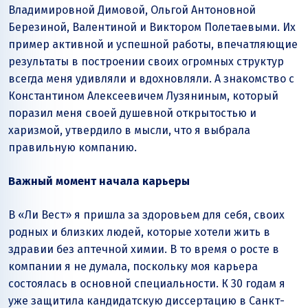
Владимировной Димовой, Ольгой Антоновной
Березиной, Валентиной и Виктором Полетаевыми. Их
пример активной и успешной работы, впечатляющие
результаты в построении своих огромных структур
всегда меня удивляли и вдохновляли. А знакомство с
Константином Алексеевичем Лузяниным, который
поразил меня своей душевной открытостью и
харизмой, утвердило в мысли, что я выбрала
правильную компанию.
Важный момент начала карьеры
В «Ли Вест» я пришла за здоровьем для себя, своих
родных и близких людей, которые хотели жить в
здравии без аптечной химии. В то время о росте в
компании я не думала, поскольку моя карьера
состоялась в основной специальности. К 30 годам я
уже защитила кандидатскую диссертацию в Санкт-