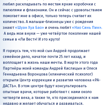
любил раскладывать по местам яркие коробочки с
пилюлями и флаконами. Он и сейчас с удовольствием
помогает мне в офисе, только теперь считает их
количество. А малыши-близнецы уже с рождения
знают
«Шуан Хуа Бао»
и очень любят
«Нао Синь Пин».
А ведь мои внуки — уже четвёртое поколение нашей
семьи в «Ли Вест»! И это круто!
Я горжусь тем, что мой сын Андрей продолжает
семейное дело, начатое почти 25 лет назад, и
воплощает в жизнь наши мечты. В марте этого года
Партнёры моей команды Андрей Кислицын и Олеся
Геннадьевна Воронцова (клинический психолог)
открыли Центр коррекции и развития человека «РА-
ДАСТЬ». В этом центре будут консультировать
опытные врачи, которые работают с нами около
четверти века, а также те, кто присоединился к нам
недавно и желает обучаться и развиваться.