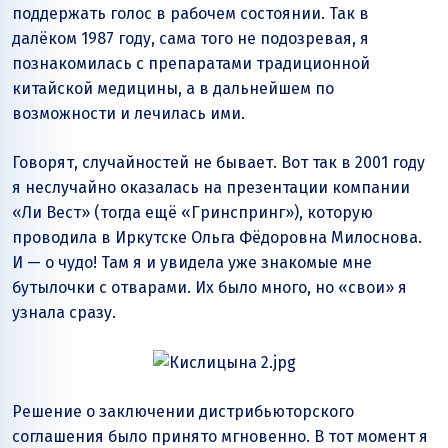
поддержать голос в рабочем состоянии. Так в
далёком 1987 году, сама того не подозревая, я
познакомилась с препаратами традиционной
китайской медицины, а в дальнейшем по
возможности и лечилась ими.
Говорят, случайностей не бывает. Вот так в 2001 году
я неслучайно оказалась на презентации компании
«Ли Вест» (тогда ещё «Гринспринг»), которую
проводила в Иркутске Ольга Фёдоровна Милоснова.
И — о чудо! Там я и увидела уже знакомые мне
бутылочки с отварами. Их было много, но «свои» я
узнала сразу.
Решение о заключении дистрибьюторского
соглашения было принято мгновенно. В тот момент я