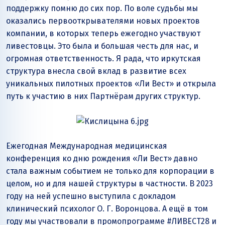
поддержку помню до сих пор. По воле судьбы мы
оказались первооткрывателями новых проектов
компании, в которых теперь ежегодно участвуют
ливестовцы. Это была и большая честь для нас, и
огромная ответственность. Я рада, что иркутская
структура внесла свой вклад в развитие всех
уникальных пилотных проектов «Ли Вест» и открыла
путь к участию в них Партнёрам других структур.
Ежегодная Международная медицинская
конференция ко дню рождения «Ли Вест» давно
стала важным событием не только для корпорации в
целом, но и для нашей структуры в частности. В 2023
году на ней успешно выступила с докладом
клинический психолог О. Г. Воронцова. А ещё в том
году мы участвовали в промопрограмме #ЛИВЕСТ28 и