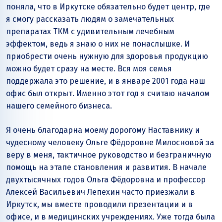
поняла, что в Иркутске обязательно будет центр, где
я смогу рассказать людям о замечательных
препаратах ТКМ с удивительным лечебным
эффектом, ведь я знаю о них не понаслышке. И
приобрести очень нужную для здоровья продукцию
можно будет сразу на месте. Вся моя семья
поддержала это решение, и в январе 2001 года наш
офис был открыт. Именно этот год я считаю началом
нашего семейного бизнеса.
Я очень благодарна моему дорогому Наставнику и
чудесному человеку Ольге Фёдоровне Милосновой за
веру в меня, тактичное руководство и безграничную
помощь на этапе становления и развития. В начале
двухтысячных годов Ольга Фёдоровна и профессор
Алексей Васильевич Лепехин часто приезжали в
Иркутск, мы вместе проводили презентации и в
офисе, и в медицинских учреждениях. Уже тогда была