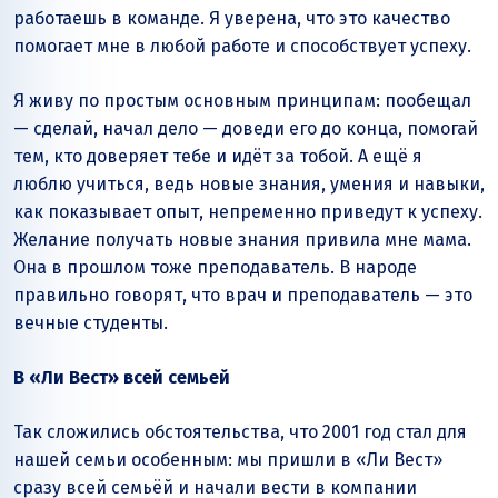
работаешь в команде. Я уверена, что это качество
помогает мне в любой работе и способствует успеху.
Я живу по простым основным принципам: пообещал
— сделай, начал дело — доведи его до конца, помогай
тем, кто доверяет тебе и идёт за тобой. А ещё я
люблю учиться, ведь новые знания, умения и навыки,
как показывает опыт, непременно приведут к успеху.
Желание получать новые знания привила мне мама.
Она в прошлом тоже преподаватель. В народе
правильно говорят, что врач и преподаватель — это
вечные студенты.
В «Ли Вест» всей семьей
Так сложились обстоятельства, что 2001 год стал для
нашей семьи особенным: мы пришли в «Ли Вест»
сразу всей семьёй и начали вести в компании