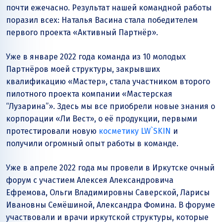
почти ежечасно. Результат нашей командной работы
поразил всех: Наталья Васина стала победителем
первого проекта «Активный Партнёр».
Уже в январе 2022 года команда из 10 молодых
Партнёров моей структуры, закрывших
квалификацию «Мастер», стала участником второго
пилотного проекта компании «Мастерская
“Лузарина”». Здесь мы все приобрели новые знания о
корпорации «Ли Вест», о её продукции, первыми
протестировали новую
косметику LW`SKIN
и
получили огромный опыт работы в команде.
Уже в апреле 2022 года мы провели в Иркутске очный
форум с участием Алексея Александровича
Ефремова, Ольги Владимировны Саверской, Ларисы
Ивановны Семёшиной, Александра Фомина. В форуме
участвовали и врачи иркутской структуры, которые