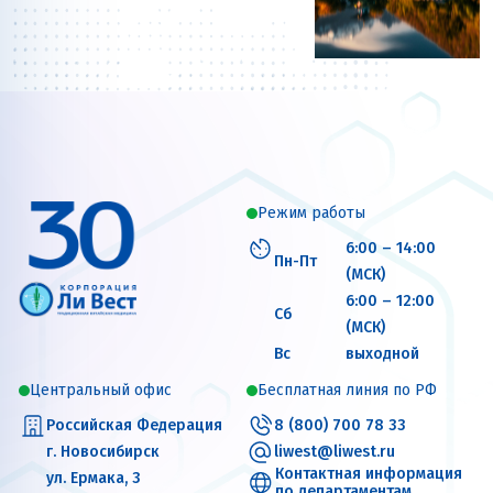
Режим работы
6:00 – 14:00
Пн-Пт
(МСК)
6:00 – 12:00
Сб
(МСК)
Вс
выходной
Центральный офис
Бесплатная линия по РФ
Российская Федерация
8 (800) 700 78 33
г. Новосибирск
liwest@liwest.ru
Контактная информация
ул. Ермака, 3
по департаментам