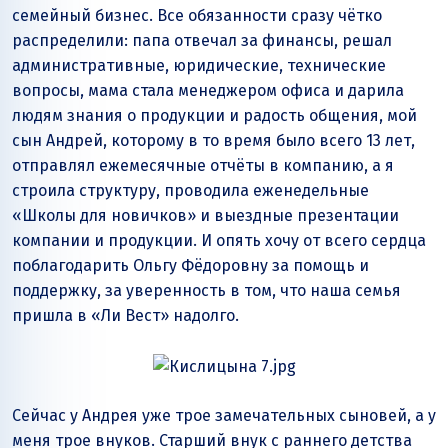
семейный бизнес. Все обязанности сразу чётко
распределили: папа отвечал за финансы, решал
административные, юридические, технические
вопросы, мама стала менеджером офиса и дарила
людям знания о продукции и радость общения, мой
сын Андрей, которому в то время было всего 13 лет,
отправлял ежемесячные отчёты в компанию, а я
строила структуру, проводила еженедельные
«Школы для новичков» и выездные презентации
компании и продукции. И опять хочу от всего сердца
поблагодарить Ольгу Фёдоровну за помощь и
поддержку, за уверенность в том, что наша семья
пришла в «Ли Вест» надолго.
Сейчас у Андрея уже трое замечательных сыновей, а у
меня трое внуков. Старший внук с раннего детства