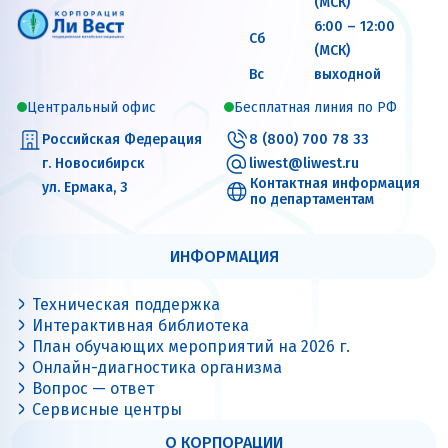
(МСК)
6:00 – 12:00
Сб
(МСК)
Вс
выходной
Центральный офис
Бесплатная линия по РФ
Российская Федерация
8 (800) 700 78 33
г. Новосибирск
liwest@liwest.ru
Контактная информация
ул. Ермака, 3
по департаментам
ИНФОРМАЦИЯ
Техническая поддержка
Интерактивная библиотека
План обучающих мероприятий на 2026 г.
Онлайн-диагностика организма
Вопрос — ответ
Сервисные центры
О КОРПОРАЦИИ