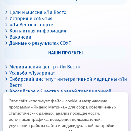
Цели и миссия «Ли Вест»
История и события
«Ли Вест» в спорте
Контактная информация
Вакансии
Данные о результатах СОУТ
НАШИ ПРОЕКТЫ
Медицинский центр «Ли Вест»
Усадьба «Лузарина»
Сибирский институт интегративной медицины «Ли
Вест»
Российское общество врачей традиционной
китайской медицины
Этот сайт использует файлы cookie и метрическую
Цигун с Ли Вест
программу «Яндекс Метрика» для сбора обезличенных
статистических данных: анализ посещаемости,
источников трафика, поведения пользователей,
улучшения работы сайта и индивидуальной настройки