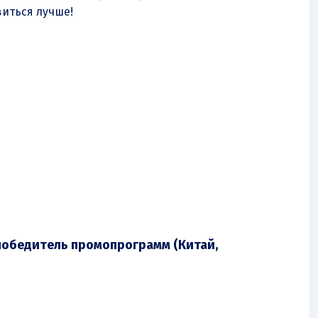
виться лучше!
победитель промопрограмм (Китай,