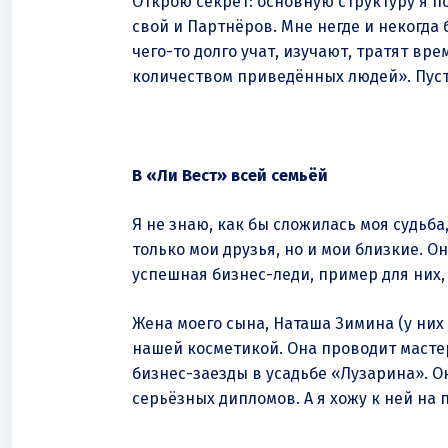
Открою секрет: основную структуру я 
свой и Партнёров. Мне негде и некогда 
чего-то долго учат, изучают, тратят в
количеством приведённых людей». Пуст
В «Ли Вест» всей семьёй
Я не знаю, как бы сложилась моя судьба
только мои друзья, но и мои близкие. 
успешная бизнес-леди, пример для них, 
Жена моего сына, Наташа Зимина (у них 
нашей косметикой. Она проводит мастер
бизнес-заезды в усадьбе «Лузарина». О
серьёзных дипломов. А я хожу к ней н