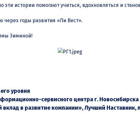
но эти истории помогают учиться, вдохновляться и стано
 через годы развития «Ли Вест».
ммы Зиминой!
его уровня
нформационно-сервисного центра г. Новосибирска
 вклад в развитие компании», Лучший Наставник, 