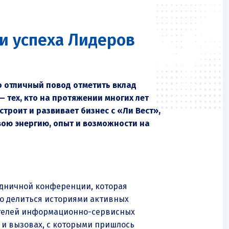
ии успеха Лидеров
о отличный повод отметить вклад
 тех, кто на протяжении многих лет
строит и развивает бизнес с «Ли Вест»,
ою энергию, опыт и возможности на
аздничной конференции, которая
но делиться историями активных
ителей информационно-сервисных
х и вызовах, с которыми пришлось