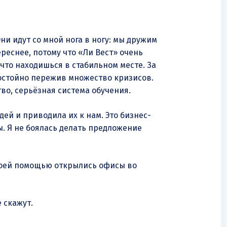
и идут со мной нога в ногу: мы дружим
реснее, потому что «Ли Вест» очень
что находишься в стабильном месте. За
 достойно пережив множество кризисов.
во, серьёзная система обучения.
ей и приводила их к нам. Это бизнес-
ы. Я не боялась делать предложение
 моей помощью открылись офисы во
е скажут.