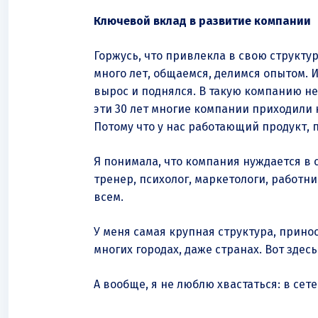
Ключевой вклад в развитие компании
Горжусь, что привлекла в свою структу
много лет, общаемся, делимся опытом. 
вырос и поднялся. В такую компанию не
эти 30 лет многие компании приходили 
Потому что у нас работающий продукт, 
Я понимала, что компания нуждается в 
тренер, психолог, маркетологи, работни
всем.
У меня самая крупная структура, прин
многих городах, даже странах. Вот здес
А вообще, я не люблю хвастаться: в сет