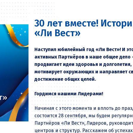
30 лет вместе! Истор
«Ли Вест»
Наступил юбилейный год «Ли Вест»! И эт
активных Партнёров в наше общее дело —
продвигает идеи здоровья и долголетия, 
мотивирует окружающих и направляет св
достижение общих целей.
Гордимся нашими Лидерами!
Начиная с этого момента и вплоть до пр
состоится 28 сентября, мы будем регуляр
Партнёров «Ли Вест», Лидеров, руковод
центров и структур. Расскажем об успеха