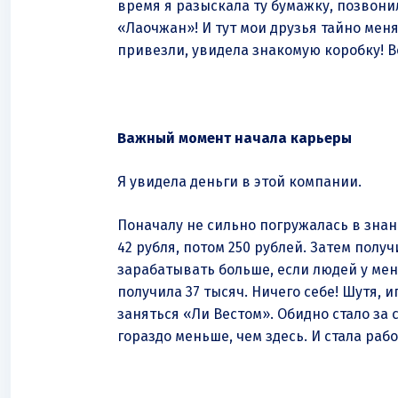
время я разыскала ту бумажку, позвонил
«Лаочжан»! И тут мои друзья тайно меня
привезли, увидела знакомую коробку! Во
Важный момент начала карьеры
Я увидела деньги в этой компании.
Поначалу не сильно погружалась в знан
42 рубля, потом 250 рублей. Затем получи
зарабатывать больше, если людей у меня
получила 37 тысяч. Ничего себе! Шутя, 
заняться «Ли Вестом». Обидно стало за
гораздо меньше, чем здесь. И стала ра