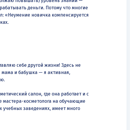
одолжаю повышать) уровень знаний —
арабатывать деньги. Потому что многие
рил: «Неумение новичка компенсируется
ках.
ставляю себе другой жизни! Здесь не
 мама и бабушка — я активная,
аю.
метический салон, где она работает и с
ве мастера-косметолога на обучающие
их учебных заведениях, имеет много