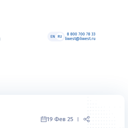
8 800 700 78 33
EN
RU
liwest@liwest.ru
19 Фев 25