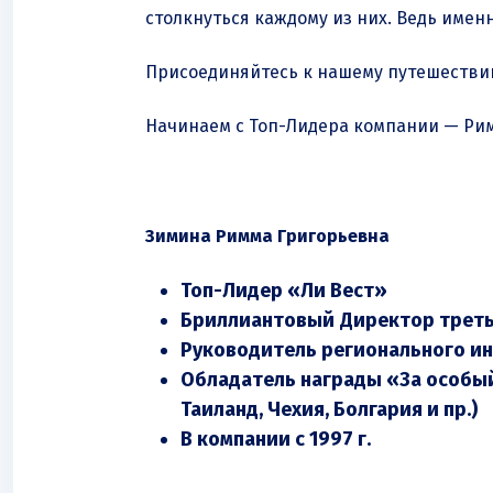
столкнуться каждому из них. Ведь имен
Присоединяйтесь к нашему путешествию
Начинаем с Топ-Лидера компании — Ри
Зимина Римма Григорьевна
Топ-Лидер «Ли Вест»
Бриллиантовый
Директор треть
Руководитель регионального и
Обладатель награды «За особый
Таиланд, Чехия, Болгария и пр.)
В компании с 1997 г.