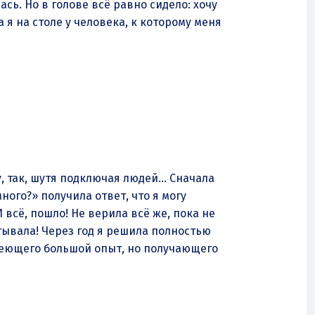
сь. Но в голове всё равно сидело: хочу
 я на столе у человека, к которому меня
, так, шутя подключая людей… Сначала
много?» получила ответ, что я могу
 всё, пошло! Не верила всё же, пока не
атывала! Через год я решила полностью
имеющего большой опыт, но получающего