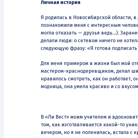
Личная история
Я родилась в Новосибирской области, в д
познакомили меня с интересным челове
могла отказать — друзья ведь…). Заране
делали люди: о сетевом ничего не хотел
следующую фразу: «Я готова подписать
Для меня примером в жизни был мой оте
мастером-краснодеревщиком, делал шика
нравилось смотреть, как он работает, о
модница, она умела красиво и со вкусом
В «Ли Вест» моим учителем и вдохновит
том, как изготавливается какой-то ун
вечером, но я не поленилась, встала с 