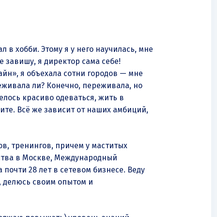
 в хобби. Этому я у него научилась, мне
е завишу, я директор сама себе!
айн», я объехала сотни городов — мне
реживала ли? Конечно, переживала, но
телось красиво одеваться, жить в
дите. Всё же зависит от наших амбиций,
ров, тренингов, причем у маститых
рства в Москве, Международный
 почти 28 лет в сетевом бизнесе. Веду
и, делюсь своим опытом и