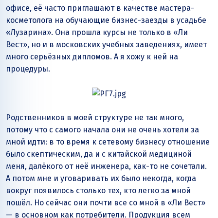
офисе, её часто приглашают в качестве мастера-
косметолога на обучающие бизнес-заезды в усадьбе
«Лузарина». Она прошла курсы не только в «Ли
Вест», но и в московских учебных заведениях, имеет
много серьёзных дипломов. А я хожу к ней на
процедуры.
Родственников в моей структуре не так много,
потому что с самого начала они не очень хотели за
мной идти: в то время к сетевому бизнесу отношение
было скептическим, да и с китайской медициной
меня, далёкого от неё инженера, как-то не сочетали.
А потом мне и уговаривать их было некогда, когда
вокруг появилось столько тех, кто легко за мной
пошёл. Но сейчас они почти все со мной в «Ли Вест»
— в основном как потребители. Продукция всем