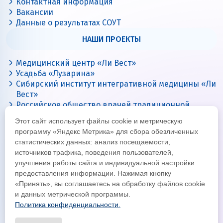
Контактная информация
Вакансии
Данные о результатах СОУТ
НАШИ ПРОЕКТЫ
Медицинский центр «Ли Вест»
Усадьба «Лузарина»
Сибирский институт интегративной медицины «Ли
Вест»
Российское общество врачей традиционной
китайской медицины
Этот сайт использует файлы cookie и метрическую
Цигун с Ли Вест
программу «Яндекс Метрика» для сбора обезличенных
статистических данных: анализ посещаемости,
источников трафика, поведения пользователей,
улучшения работы сайта и индивидуальной настройки
предоставления информации. Нажимая кнопку
«Принять», вы соглашаетесь на обработку файлов cookie
и данных метрической программы.
Политика конфиденциальности.
© Все права защищены 2026
Официальный интернет-сайт корпорации «Ли Вест»