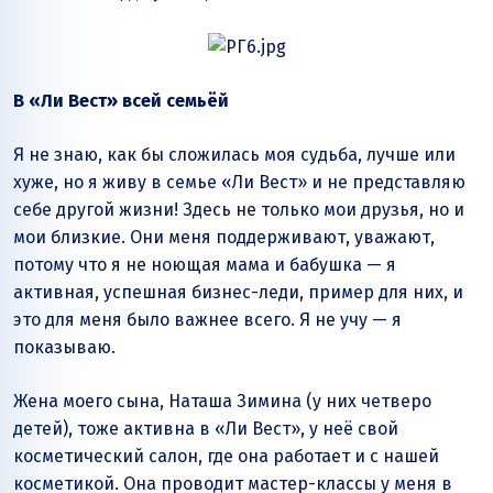
В «Ли Вест» всей семьёй
Я не знаю, как бы сложилась моя судьба, лучше или
хуже, но я живу в семье «Ли Вест» и не представляю
себе другой жизни! Здесь не только мои друзья, но и
мои близкие. Они меня поддерживают, уважают,
потому что я не ноющая мама и бабушка — я
активная, успешная бизнес-леди, пример для них, и
это для меня было важнее всего. Я не учу — я
показываю.
Жена моего сына, Наташа Зимина (у них четверо
детей), тоже активна в «Ли Вест», у неё свой
косметический салон, где она работает и с нашей
косметикой. Она проводит мастер-классы у меня в