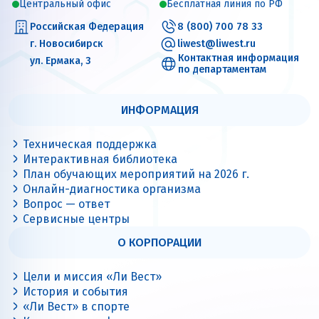
Центральный офис
Бесплатная линия по РФ
Российская Федерация
8 (800) 700 78 33
г. Новосибирск
liwest@liwest.ru
Контактная информация
ул. Ермака, 3
по департаментам
ИНФОРМАЦИЯ
Техническая поддержка
Интерактивная библиотека
План обучающих мероприятий на 2026 г.
Онлайн-диагностика организма
Вопрос — ответ
Сервисные центры
О КОРПОРАЦИИ
Цели и миссия «Ли Вест»
История и события
«Ли Вест» в спорте