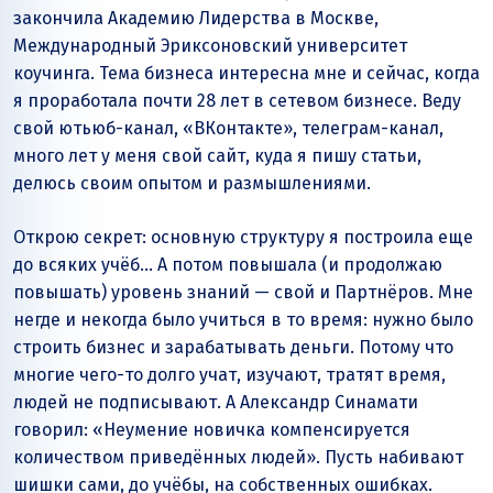
закончила Академию Лидерства в Москве,
Международный Эриксоновский университет
коучинга. Тема бизнеса интересна мне и сейчас, когда
я проработала почти 28 лет в сетевом бизнесе. Веду
свой ютьюб-канал, «ВКонтакте», телеграм-канал,
много лет у меня свой сайт, куда я пишу статьи,
делюсь своим опытом и размышлениями.
Открою секрет: основную структуру я построила еще
до всяких учёб… А потом повышала (и продолжаю
повышать) уровень знаний — свой и Партнёров. Мне
негде и некогда было учиться в то время: нужно было
строить бизнес и зарабатывать деньги. Потому что
многие чего-то долго учат, изучают, тратят время,
людей не подписывают. А Александр Синамати
говорил: «Неумение новичка компенсируется
количеством приведённых людей». Пусть набивают
шишки сами, до учёбы, на собственных ошибках.