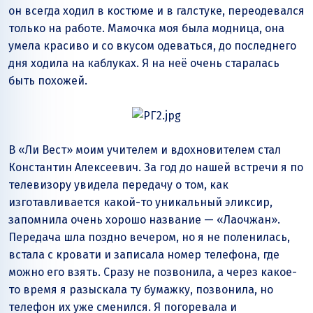
он всегда ходил в костюме и в галстуке, переодевался
только на работе. Мамочка моя была модница, она
умела красиво и со вкусом одеваться, до последнего
дня ходила на каблуках. Я на неё очень старалась
быть похожей.
В «Ли Вест» моим учителем и вдохновителем стал
Константин Алексеевич. За год до нашей встречи я по
телевизору увидела передачу о том, как
изготавливается какой-то уникальный эликсир,
запомнила очень хорошо название — «Лаочжан».
Передача шла поздно вечером, но я не поленилась,
встала с кровати и записала номер телефона, где
можно его взять. Сразу не позвонила, а через какое-
то время я разыскала ту бумажку, позвонила, но
телефон их уже сменился. Я погоревала и