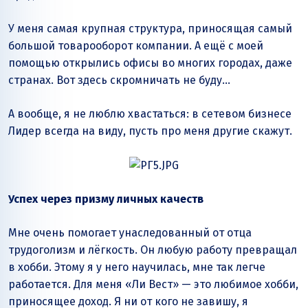
У меня самая крупная структура, приносящая самый
большой товарооборот компании. А ещё с моей
помощью открылись офисы во многих городах, даже
странах. Вот здесь скромничать не буду…
А вообще, я не люблю хвастаться: в сетевом бизнесе
Лидер всегда на виду, пусть про меня другие скажут.
Успех через призму личных качеств
Мне очень помогает унаследованный от отца
трудоголизм и лёгкость. Он любую работу превращал
в хобби. Этому я у него научилась, мне так легче
работается. Для меня «Ли Вест» — это любимое хобби,
приносящее доход. Я ни от кого не завишу, я