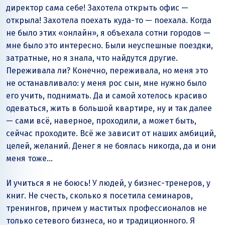
директор сама себе! Захотела открыть офис —
открыла! Захотела поехать куда-то — поехала. Когда
не было этих «онлайн», я объехала сотни городов —
мне было это интересно. Были неуспешные поездки,
затратные, но я знала, что найдутся другие.
Переживала ли? Конечно, переживала, но меня это
не останавливало: у меня рос сын, мне нужно было
его учить, поднимать. Да и самой хотелось красиво
одеваться, жить в большой квартире, ну и так далее
— сами всё, наверное, проходили, а может быть,
сейчас проходите. Всё же зависит от наших амбиций,
целей, желаний. Денег я не боялась никогда, да и они
меня тоже…
И учиться я не боюсь! У людей, у бизнес-тренеров, у
книг. Не счесть, сколько я посетила семинаров,
тренингов, причем у маститых профессионалов не
только сетевого бизнеса, но и традиционного. Я