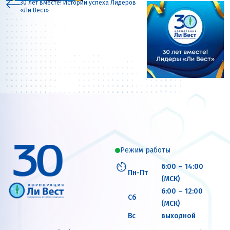
30 лет вместе! Истории успеха Лидеров
«Ли Вест»
Режим работы
6:00 – 14:00
Пн-Пт
(МСК)
6:00 – 12:00
Сб
(МСК)
Вс
выходной