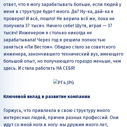
ответ, что я могу зарабатывать больше, если людей у
меня в структуре будет много. Да? Ну-ка, дай-ка я
проверю! И всё, пошло! Не верила всё же, пока не
получила 37 тысяч. Ничего себе! Шутя, играя — 37
тысяч! Инженером я столько никогда не
зарабатывала! Через год я решила полностью
заняться «Ли Вестом». Обидно стало за советского
инженера, закончившего технический вуз, имеющего
большой опыт, но получающего гораздо меньше, чем
здесь. И стала работать НА СЕБЯ!
Ключевой вклад в развитие компании
Горжусь, что привлекла в свою структуру много
интересных людей, причем разных профессий. Они
идут со мной нога в ногу: мы дружим много лет,