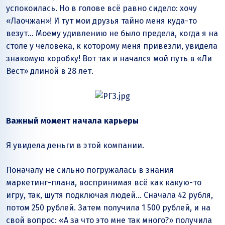
успокоилась. Но в голове всё равно сидело: хочу
«Лаочжан»! И тут мои друзья тайно меня куда-то
везут… Моему удивлению не было предела, когда я на
столе у человека, к которому меня привезли, увидела
знакомую коробку! Вот так и начался мой путь в «Ли
Вест» длиной в 28 лет.
Важный момент начала карьеры
Я увидела деньги в этой компании.
Поначалу не сильно погружалась в знания
маркетинг-плана, воспринимая всё как какую-то
игру, так, шутя подключая людей… Сначала 42 рубля,
потом 250 рублей. Затем получила 1 500 рублей, и на
свой вопрос: «А за что это мне так много?» получила