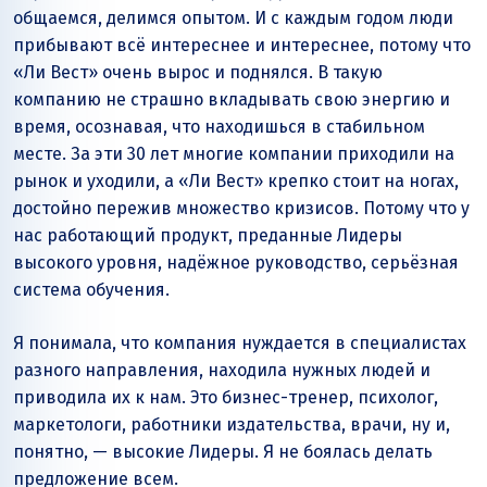
общаемся, делимся опытом. И с каждым годом люди
прибывают всё интереснее и интереснее, потому что
«Ли Вест» очень вырос и поднялся. В такую
компанию не страшно вкладывать свою энергию и
время, осознавая, что находишься в стабильном
месте. За эти 30 лет многие компании приходили на
рынок и уходили, а «Ли Вест» крепко стоит на ногах,
достойно пережив множество кризисов. Потому что у
нас работающий продукт, преданные Лидеры
высокого уровня, надёжное руководство, серьёзная
система обучения.
Я понимала, что компания нуждается в специалистах
разного направления, находила нужных людей и
приводила их к нам. Это бизнес-тренер, психолог,
маркетологи, работники издательства, врачи, ну и,
понятно, — высокие Лидеры. Я не боялась делать
предложение всем.