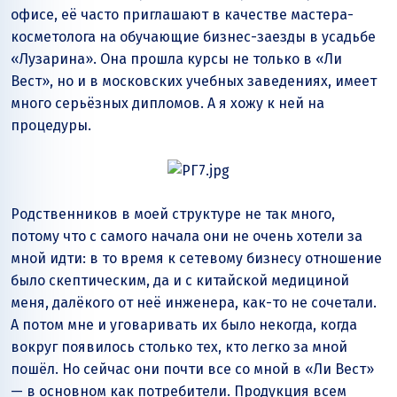
офисе, её часто приглашают в качестве мастера-
косметолога на обучающие бизнес-заезды в усадьбе
«Лузарина». Она прошла курсы не только в «Ли
Вест», но и в московских учебных заведениях, имеет
много серьёзных дипломов. А я хожу к ней на
процедуры.
Родственников в моей структуре не так много,
потому что с самого начала они не очень хотели за
мной идти: в то время к сетевому бизнесу отношение
было скептическим, да и с китайской медициной
меня, далёкого от неё инженера, как-то не сочетали.
А потом мне и уговаривать их было некогда, когда
вокруг появилось столько тех, кто легко за мной
пошёл. Но сейчас они почти все со мной в «Ли Вест»
— в основном как потребители. Продукция всем