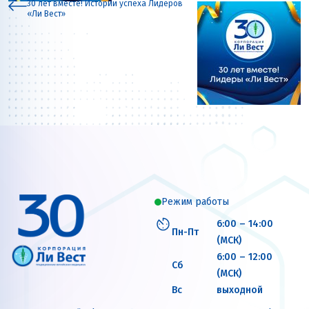
30 лет вместе! Истории успеха Лидеров
«Ли Вест»
Режим работы
6:00 – 14:00
Пн-Пт
(МСК)
6:00 – 12:00
Сб
(МСК)
Вс
выходной