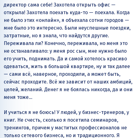
директор сама себе! Захотела открыть офис —
открыла! Захотела поехать куда-то — поехала. Когда
не было этих «онлайн», я объехала сотни городов —
мне было это интересно. Были неуспешные поездки,
затратные, но я знала, что найдутся другие.
Переживала ли? Конечно, переживала, но меня это
не останавливало: у меня рос сын, мне нужно было
его учить, поднимать. Да и самой хотелось красиво
одеваться, жить в большой квартире, ну и так далее
— сами всё, наверное, проходили, а может быть,
сейчас проходите. Всё же зависит от наших амбиций,
целей, желаний. Денег я не боялась никогда, да и они
меня тоже…
И учиться я не боюсь! У людей, у бизнес-тренеров, у
книг. Не счесть, сколько я посетила семинаров,
тренингов, причем у маститых профессионалов не
только сетевого бизнеса, но и традиционного. Я