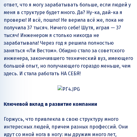
ответ, что я могу зарабатывать больше, если людей у
меня в структуре будет много. Да? Ну-ка, дай-ка я
проверю! И всё, пошло! Не верила всё же, пока не
получила 37 тысяч. Ничего себе! Шутя, играя — 37
тысяч! Инженером я столько никогда не
зарабатывала! Через год я решила полностью
заняться «Ли Вестом». Обидно стало за советского
инженера, закончившего технический вуз, имеющего
большой опыт, но получающего гораздо меньше, чем
здесь. И стала работать НА СЕБЯ!
Ключевой вклад в развитие компании
Горжусь, что привлекла в свою структуру много
интересных людей, причем разных профессий. Они
идут со мной нога в ногу: мы дружим много лет,