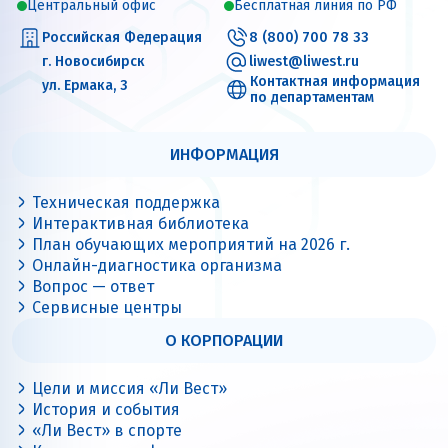
Центральный офис
Бесплатная линия по РФ
Российская Федерация
8 (800) 700 78 33
г. Новосибирск
liwest@liwest.ru
Контактная информация
ул. Ермака, 3
по департаментам
ИНФОРМАЦИЯ
Техническая поддержка
Интерактивная библиотека
План обучающих мероприятий на 2026 г.
Онлайн-диагностика организма
Вопрос — ответ
Сервисные центры
О КОРПОРАЦИИ
Цели и миссия «Ли Вест»
История и события
«Ли Вест» в спорте