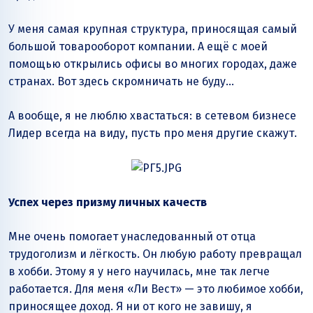
У меня самая крупная структура, приносящая самый
большой товарооборот компании. А ещё с моей
помощью открылись офисы во многих городах, даже
странах. Вот здесь скромничать не буду…
А вообще, я не люблю хвастаться: в сетевом бизнесе
Лидер всегда на виду, пусть про меня другие скажут.
Успех через призму личных качеств
Мне очень помогает унаследованный от отца
трудоголизм и лёгкость. Он любую работу превращал
в хобби. Этому я у него научилась, мне так легче
работается. Для меня «Ли Вест» — это любимое хобби,
приносящее доход. Я ни от кого не завишу, я