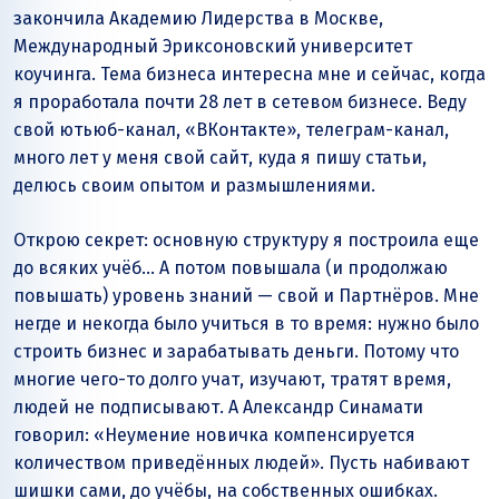
закончила Академию Лидерства в Москве,
Международный Эриксоновский университет
коучинга. Тема бизнеса интересна мне и сейчас, когда
я проработала почти 28 лет в сетевом бизнесе. Веду
свой ютьюб-канал, «ВКонтакте», телеграм-канал,
много лет у меня свой сайт, куда я пишу статьи,
делюсь своим опытом и размышлениями.
Открою секрет: основную структуру я построила еще
до всяких учёб… А потом повышала (и продолжаю
повышать) уровень знаний — свой и Партнёров. Мне
негде и некогда было учиться в то время: нужно было
строить бизнес и зарабатывать деньги. Потому что
многие чего-то долго учат, изучают, тратят время,
людей не подписывают. А Александр Синамати
говорил: «Неумение новичка компенсируется
количеством приведённых людей». Пусть набивают
шишки сами, до учёбы, на собственных ошибках.