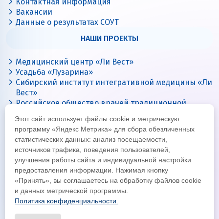
Контактная информация
Вакансии
Данные о результатах СОУТ
НАШИ ПРОЕКТЫ
Медицинский центр «Ли Вест»
Усадьба «Лузарина»
Сибирский институт интегративной медицины «Ли
Вест»
Российское общество врачей традиционной
китайской медицины
Этот сайт использует файлы cookie и метрическую
Цигун с Ли Вест
программу «Яндекс Метрика» для сбора обезличенных
статистических данных: анализ посещаемости,
источников трафика, поведения пользователей,
улучшения работы сайта и индивидуальной настройки
предоставления информации. Нажимая кнопку
«Принять», вы соглашаетесь на обработку файлов cookie
и данных метрической программы.
Политика конфиденциальности.
© Все права защищены 2026
Официальный интернет-сайт корпорации «Ли Вест»