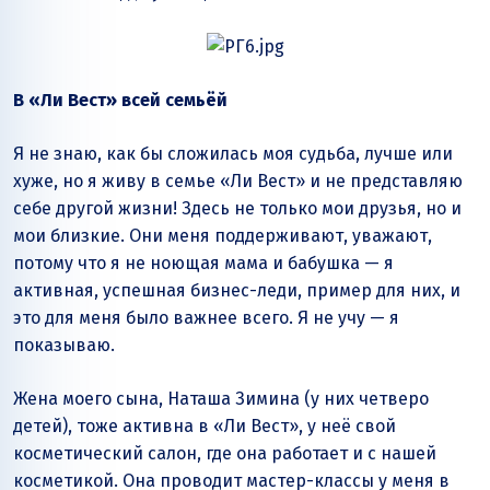
В «Ли Вест» всей семьёй
Я не знаю, как бы сложилась моя судьба, лучше или
хуже, но я живу в семье «Ли Вест» и не представляю
себе другой жизни! Здесь не только мои друзья, но и
мои близкие. Они меня поддерживают, уважают,
потому что я не ноющая мама и бабушка — я
активная, успешная бизнес-леди, пример для них, и
это для меня было важнее всего. Я не учу — я
показываю.
Жена моего сына, Наташа Зимина (у них четверо
детей), тоже активна в «Ли Вест», у неё свой
косметический салон, где она работает и с нашей
косметикой. Она проводит мастер-классы у меня в