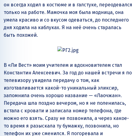
он всегда ходил в костюме и в галстуке, переодевался
только на работе. Мамочка моя была модница, она
умела красиво и со вкусом одеваться, до последнего
дня ходила на каблуках. Я на неё очень старалась
быть похожей.
В «Ли Вест» моим учителем и вдохновителем стал
Константин Алексеевич. За год до нашей встречи я по
телевизору увидела передачу о том, как
изготавливается какой-то уникальный эликсир,
запомнила очень хорошо название — «Лаочжан».
Передача шла поздно вечером, но я не поленилась,
встала с кровати и записала номер телефона, где
можно его взять. Сразу не позвонила, а через какое-
то время я разыскала ту бумажку, позвонила, но
телефон их уже сменился. Я погоревала и