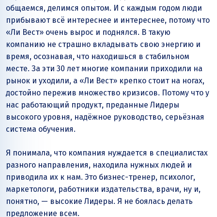
общаемся, делимся опытом. И с каждым годом люди
прибывают всё интереснее и интереснее, потому что
«Ли Вест» очень вырос и поднялся. В такую
компанию не страшно вкладывать свою энергию и
время, осознавая, что находишься в стабильном
месте. За эти 30 лет многие компании приходили на
рынок и уходили, а «Ли Вест» крепко стоит на ногах,
достойно пережив множество кризисов. Потому что у
нас работающий продукт, преданные Лидеры
высокого уровня, надёжное руководство, серьёзная
система обучения.
Я понимала, что компания нуждается в специалистах
разного направления, находила нужных людей и
приводила их к нам. Это бизнес-тренер, психолог,
маркетологи, работники издательства, врачи, ну и,
понятно, — высокие Лидеры. Я не боялась делать
предложение всем.