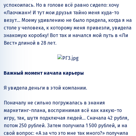
успокоилась. Но в голове всё равно сидело: хочу
«Лаочжан»! И тут мои друзья тайно меня куда-то
везут… Моему удивлению не было предела, когда я на
столе у человека, к которому меня привезли, увидела
знакомую коробку! Вот так и начался мой путь в «Ли
Вест» длиной в 28 лет.
Важный момент начала карьеры
Я увидела деньги в этой компании.
Поначалу не сильно погружалась в знания
маркетинг-плана, воспринимая всё как какую-то
игру, так, шутя подключая людей… Сначала 42 рубля,
потом 250 рублей. Затем получила 1 500 рублей, и на
свой вопрос: «А за что это мне так много?» получила