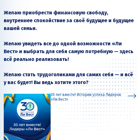
Желаю приобрести финансовую свободу,
внутреннее спокойствие за своё будущее и будущее
вашей семьи.
Желаю увидеть все до одной возможности «Ли
Вест» и выбрать для себя самую потребную — здесь
всё реально реализовать!
Желаю стать трудоголиками для самих себя — и всё
у вас будет! Вы ведь хотите этого?
30 лет вместе! Истории успеха Лидеров
«Ли Вест»