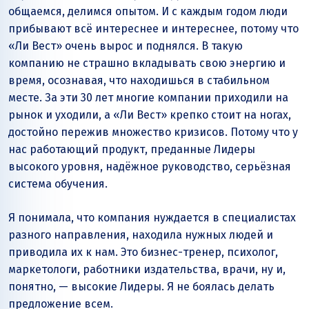
общаемся, делимся опытом. И с каждым годом люди
прибывают всё интереснее и интереснее, потому что
«Ли Вест» очень вырос и поднялся. В такую
компанию не страшно вкладывать свою энергию и
время, осознавая, что находишься в стабильном
месте. За эти 30 лет многие компании приходили на
рынок и уходили, а «Ли Вест» крепко стоит на ногах,
достойно пережив множество кризисов. Потому что у
нас работающий продукт, преданные Лидеры
высокого уровня, надёжное руководство, серьёзная
система обучения.
Я понимала, что компания нуждается в специалистах
разного направления, находила нужных людей и
приводила их к нам. Это бизнес-тренер, психолог,
маркетологи, работники издательства, врачи, ну и,
понятно, — высокие Лидеры. Я не боялась делать
предложение всем.