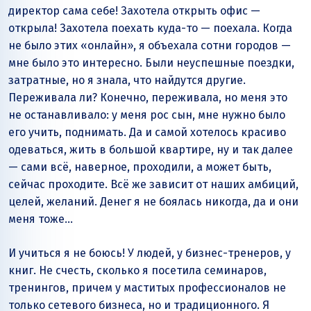
директор сама себе! Захотела открыть офис —
открыла! Захотела поехать куда-то — поехала. Когда
не было этих «онлайн», я объехала сотни городов —
мне было это интересно. Были неуспешные поездки,
затратные, но я знала, что найдутся другие.
Переживала ли? Конечно, переживала, но меня это
не останавливало: у меня рос сын, мне нужно было
его учить, поднимать. Да и самой хотелось красиво
одеваться, жить в большой квартире, ну и так далее
— сами всё, наверное, проходили, а может быть,
сейчас проходите. Всё же зависит от наших амбиций,
целей, желаний. Денег я не боялась никогда, да и они
меня тоже…
И учиться я не боюсь! У людей, у бизнес-тренеров, у
книг. Не счесть, сколько я посетила семинаров,
тренингов, причем у маститых профессионалов не
только сетевого бизнеса, но и традиционного. Я