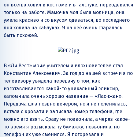
он всегда ходил в костюме и в галстуке, переодевался
только на работе. Мамочка моя была модница, она
умела красиво и со вкусом одеваться, до последнего
дня ходила на каблуках. Я на неё очень старалась
быть похожей.
В «Ли Вест» моим учителем и вдохновителем стал
Константин Алексеевич. За год до нашей встречи я по
телевизору увидела передачу о том, как
изготавливается какой-то уникальный эликсир,
запомнила очень хорошо название — «Лаочжан».
Передача шла поздно вечером, но я не поленилась,
встала с кровати и записала номер телефона, где
можно его взять. Сразу не позвонила, а через какое-
то время я разыскала ту бумажку, позвонила, но
телефон их уже сменился. Я погоревала и