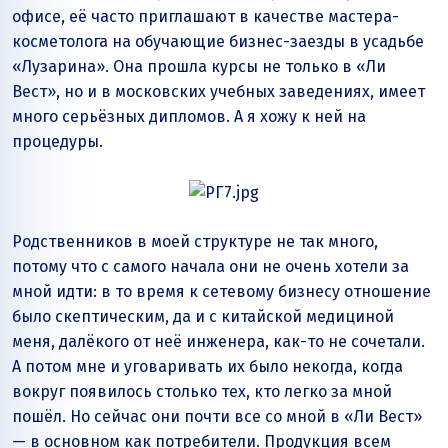
офисе, её часто приглашают в качестве мастера-
косметолога на обучающие бизнес-заезды в усадьбе
«Лузарина». Она прошла курсы не только в «Ли
Вест», но и в московских учебных заведениях, имеет
много серьёзных дипломов. А я хожу к ней на
процедуры.
Родственников в моей структуре не так много,
потому что с самого начала они не очень хотели за
мной идти: в то время к сетевому бизнесу отношение
было скептическим, да и с китайской медициной
меня, далёкого от неё инженера, как-то не сочетали.
А потом мне и уговаривать их было некогда, когда
вокруг появилось столько тех, кто легко за мной
пошёл. Но сейчас они почти все со мной в «Ли Вест»
— в основном как потребители. Продукция всем