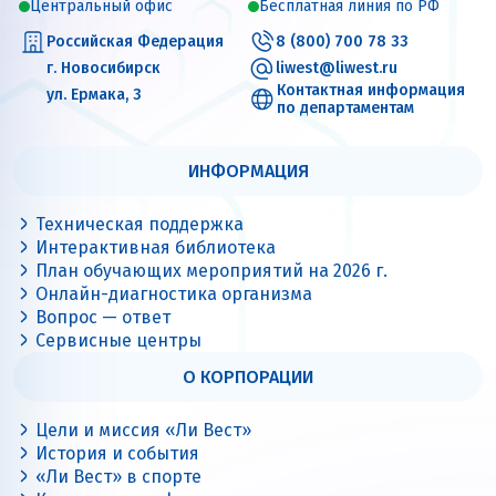
Центральный офис
Бесплатная линия по РФ
Российская Федерация
8 (800) 700 78 33
г. Новосибирск
liwest@liwest.ru
Контактная информация
ул. Ермака, 3
по департаментам
ИНФОРМАЦИЯ
Техническая поддержка
Интерактивная библиотека
План обучающих мероприятий на 2026 г.
Онлайн-диагностика организма
Вопрос — ответ
Сервисные центры
О КОРПОРАЦИИ
Цели и миссия «Ли Вест»
История и события
«Ли Вест» в спорте