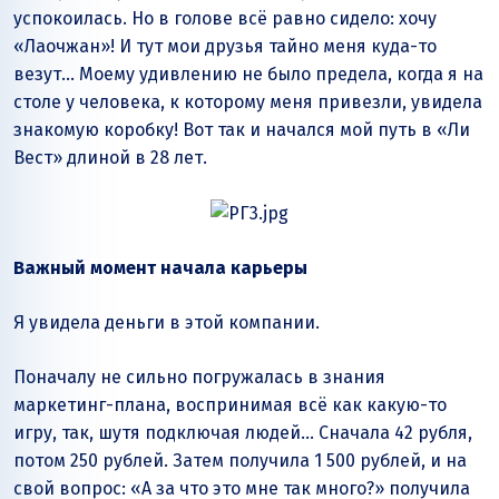
успокоилась. Но в голове всё равно сидело: хочу
«Лаочжан»! И тут мои друзья тайно меня куда-то
везут… Моему удивлению не было предела, когда я на
столе у человека, к которому меня привезли, увидела
знакомую коробку! Вот так и начался мой путь в «Ли
Вест» длиной в 28 лет.
Важный момент начала карьеры
Я увидела деньги в этой компании.
Поначалу не сильно погружалась в знания
маркетинг-плана, воспринимая всё как какую-то
игру, так, шутя подключая людей… Сначала 42 рубля,
потом 250 рублей. Затем получила 1 500 рублей, и на
свой вопрос: «А за что это мне так много?» получила