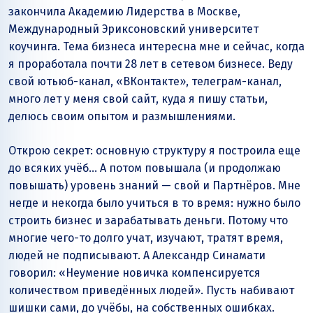
закончила Академию Лидерства в Москве,
Международный Эриксоновский университет
коучинга. Тема бизнеса интересна мне и сейчас, когда
я проработала почти 28 лет в сетевом бизнесе. Веду
свой ютьюб-канал, «ВКонтакте», телеграм-канал,
много лет у меня свой сайт, куда я пишу статьи,
делюсь своим опытом и размышлениями.
Открою секрет: основную структуру я построила еще
до всяких учёб… А потом повышала (и продолжаю
повышать) уровень знаний — свой и Партнёров. Мне
негде и некогда было учиться в то время: нужно было
строить бизнес и зарабатывать деньги. Потому что
многие чего-то долго учат, изучают, тратят время,
людей не подписывают. А Александр Синамати
говорил: «Неумение новичка компенсируется
количеством приведённых людей». Пусть набивают
шишки сами, до учёбы, на собственных ошибках.