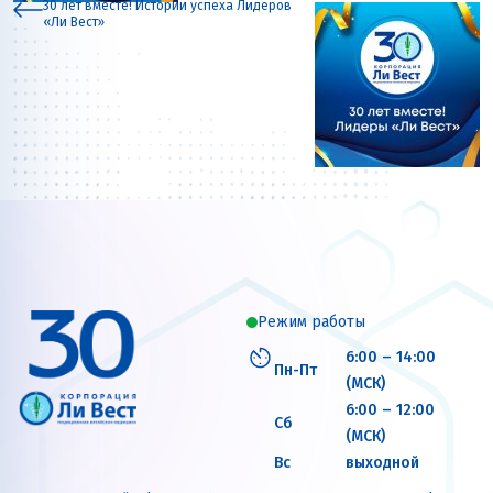
30 лет вместе! Истории успеха Лидеров
«Ли Вест»
Режим работы
6:00 – 14:00
Пн-Пт
(МСК)
6:00 – 12:00
Сб
(МСК)
Вс
выходной