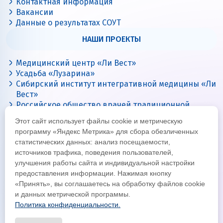
Контактная информация
Вакансии
Данные о результатах СОУТ
НАШИ ПРОЕКТЫ
Медицинский центр «Ли Вест»
Усадьба «Лузарина»
Сибирский институт интегративной медицины «Ли
Вест»
Российское общество врачей традиционной
китайской медицины
Этот сайт использует файлы cookie и метрическую
Цигун с Ли Вест
программу «Яндекс Метрика» для сбора обезличенных
статистических данных: анализ посещаемости,
источников трафика, поведения пользователей,
улучшения работы сайта и индивидуальной настройки
предоставления информации. Нажимая кнопку
«Принять», вы соглашаетесь на обработку файлов cookie
и данных метрической программы.
Политика конфиденциальности.
© Все права защищены 2026
Официальный интернет-сайт корпорации «Ли Вест»