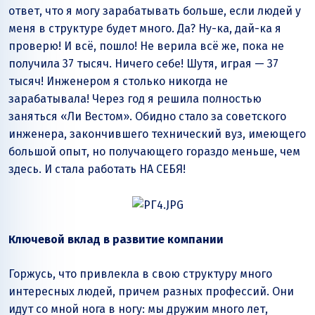
ответ, что я могу зарабатывать больше, если людей у
меня в структуре будет много. Да? Ну-ка, дай-ка я
проверю! И всё, пошло! Не верила всё же, пока не
получила 37 тысяч. Ничего себе! Шутя, играя — 37
тысяч! Инженером я столько никогда не
зарабатывала! Через год я решила полностью
заняться «Ли Вестом». Обидно стало за советского
инженера, закончившего технический вуз, имеющего
большой опыт, но получающего гораздо меньше, чем
здесь. И стала работать НА СЕБЯ!
Ключевой вклад в развитие компании
Горжусь, что привлекла в свою структуру много
интересных людей, причем разных профессий. Они
идут со мной нога в ногу: мы дружим много лет,