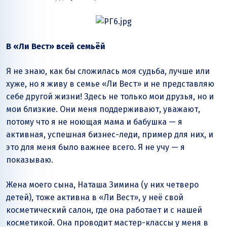
В «Ли Вест» всей семьёй
Я не знаю, как бы сложилась моя судьба, лучше или
хуже, но я живу в семье «Ли Вест» и не представляю
себе другой жизни! Здесь не только мои друзья, но и
мои близкие. Они меня поддерживают, уважают,
потому что я не ноющая мама и бабушка — я
активная, успешная бизнес-леди, пример для них, и
это для меня было важнее всего. Я не учу — я
показываю.
Жена моего сына, Наташа Зимина (у них четверо
детей), тоже активна в «Ли Вест», у неё свой
косметический салон, где она работает и с нашей
косметикой. Она проводит мастер-классы у меня в