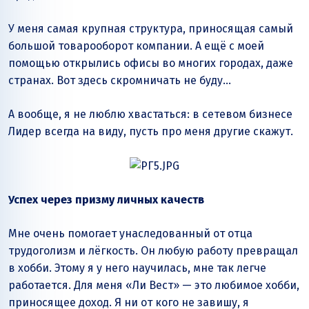
У меня самая крупная структура, приносящая самый
большой товарооборот компании. А ещё с моей
помощью открылись офисы во многих городах, даже
странах. Вот здесь скромничать не буду…
А вообще, я не люблю хвастаться: в сетевом бизнесе
Лидер всегда на виду, пусть про меня другие скажут.
Успех через призму личных качеств
Мне очень помогает унаследованный от отца
трудоголизм и лёгкость. Он любую работу превращал
в хобби. Этому я у него научилась, мне так легче
работается. Для меня «Ли Вест» — это любимое хобби,
приносящее доход. Я ни от кого не завишу, я