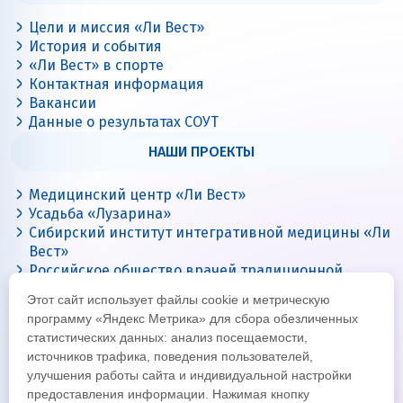
Цели и миссия «Ли Вест»
История и события
«Ли Вест» в спорте
Контактная информация
Вакансии
Данные о результатах СОУТ
НАШИ ПРОЕКТЫ
Медицинский центр «Ли Вест»
Усадьба «Лузарина»
Сибирский институт интегративной медицины «Ли
Вест»
Российское общество врачей традиционной
китайской медицины
Этот сайт использует файлы cookie и метрическую
Цигун с Ли Вест
программу «Яндекс Метрика» для сбора обезличенных
статистических данных: анализ посещаемости,
источников трафика, поведения пользователей,
улучшения работы сайта и индивидуальной настройки
предоставления информации. Нажимая кнопку