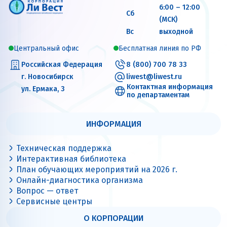
6:00 – 12:00
Сб
(МСК)
Вс
выходной
Центральный офис
Бесплатная линия по РФ
Российская Федерация
8 (800) 700 78 33
г. Новосибирск
liwest@liwest.ru
Контактная информация
ул. Ермака, 3
по департаментам
ИНФОРМАЦИЯ
Техническая поддержка
Интерактивная библиотека
План обучающих мероприятий на 2026 г.
Онлайн-диагностика организма
Вопрос — ответ
Сервисные центры
О КОРПОРАЦИИ