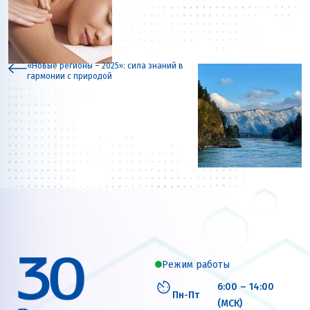
«Новые регионы – 2025»: сила знаний в
гармонии с природой
Режим работы
6:00 – 14:00
Пн-Пт
(МСК)