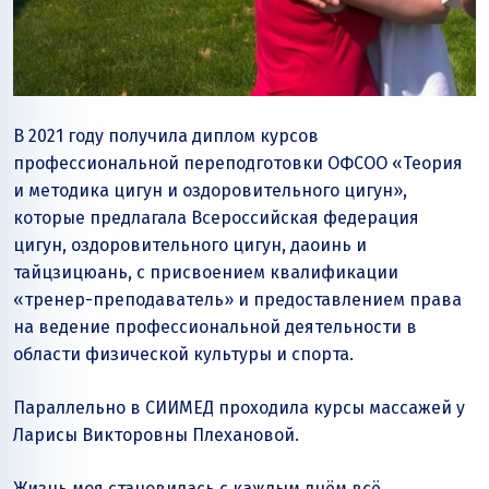
В 2021 году получила диплом курсов
профессиональной переподготовки ОФСОО «Теория
и методика цигун и оздоровительного цигун»,
которые предлагала Всероссийская федерация
цигун, оздоровительного цигун, даоинь и
тайцзицюань, с присвоением квалификации
«тренер-преподаватель» и предоставлением права
на ведение профессиональной деятельности в
области физической культуры и спорта.
Параллельно в СИИМЕД проходила курсы массажей у
Ларисы Викторовны Плехановой.
Жизнь моя становилась с каждым днём всё