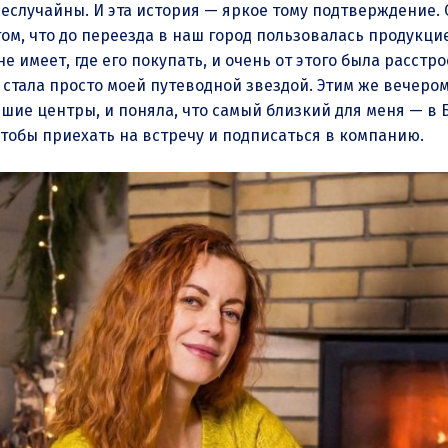
неслучайны. И эта история — яркое тому подтверждение
том, что до переезда в наш город пользовалась продукцие
не имеет, где его покупать, и очень от этого была расстр
ия стала просто моей путеводной звездой. Этим же вече
йшие центры, и поняла, что самый близкий для меня — в
чтобы приехать на встречу и подписаться в компанию.