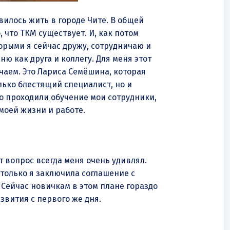
вилось жить в городе Чите. В общей
 что ТКМ существует. И, как потом
торыми я сейчас дружу, сотрудничаю и
ню как друга и коллегу. Для меня этот
чаем. Это Лариса Семёшина, которая
лько блестящий специалист, но и
о проходили обучение мои сотрудники,
моей жизни и работе.
т вопрос всегда меня очень удивлял.
 только я заключила соглашение с
 Сейчас новичкам в этом плане гораздо
азвития с первого же дня.