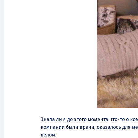
Знала ли я до этого момента что-то о ко
компании были врачи, оказалось для ме
делом.