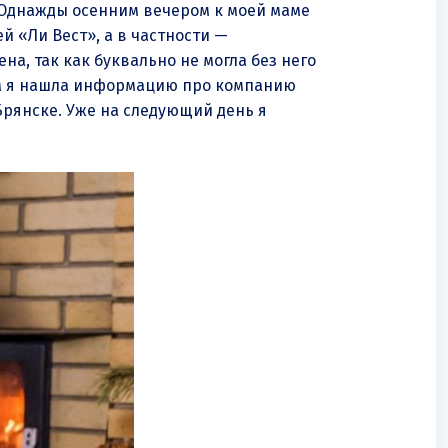
. Однажды осенним вечером к моей маме
й «Ли Вест», а в частности —
оена, так как буквально не могла без него
ром я нашла информацию про компанию
 Брянске. Уже на следующий день я