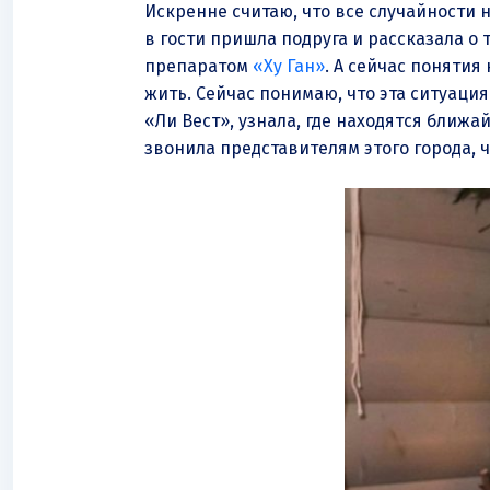
Искренне считаю, что все случайности 
в гости пришла подруга и рассказала о 
препаратом
«Ху Ган»
. А сейчас понятия 
жить. Сейчас понимаю, что эта ситуац
«Ли Вест», узнала, где находятся ближа
звонила представителям этого города, 