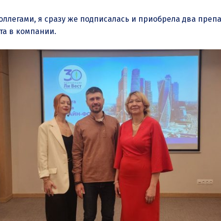
оллегами, я сразу же подписалась и приобрела два преп
та в компании.