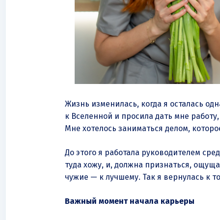
Жизнь изменилась, когда я осталась одн
к Вселенной и просила дать мне работу,
Мне хотелось заниматься делом, котор
До этого я работала руководителем сре
туда хожу, и, должна признаться, ощуща
чужие — к лучшему. Так я вернулась к то
Важный момент начала карьеры