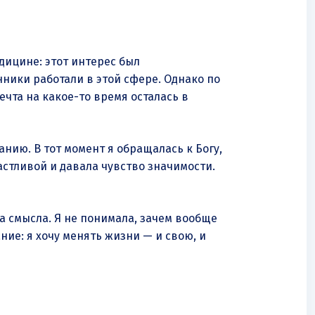
едицине: этот интерес был
ники работали в этой сфере. Однако по
мечта на какое-то время осталась в
анию. В тот момент я обращалась к Богу,
частливой и давала чувство значимости.
на смысла. Я не понимала, зачем вообще
ние: я хочу менять жизни — и свою, и