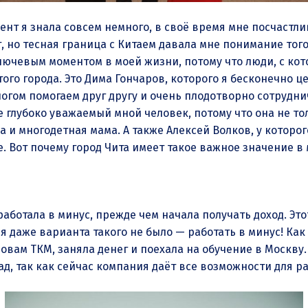
ент я знала совсем немного, в своё время мне посчастли
, но тесная граница с Китаем давала мне понимание того,
ключевым моментом в моей жизни, потому что люди, с ко
ого города. Это Дима Гончаров, которого я бесконечно це
гом помогаем друг другу и очень плодотворно сотрудни
 глубоко уважаемый мной человек, потому что она не то
и многодетная мама. А также Алексей Волков, у которог
. Вот почему город Чита имеет такое важное значение в 
работала в минус, прежде чем начала получать доход. Это
я даже варианта такого не было — работать в минус! Как
овам ТКМ, заняла денег и поехала на обучение в Москву.
зад, так как сейчас компания даёт все возможности для р