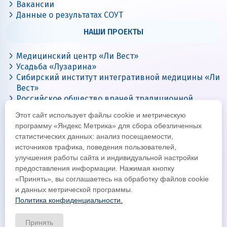
Вакансии
Данные о результатах СОУТ
НАШИ ПРОЕКТЫ
Медицинский центр «Ли Вест»
Усадьба «Лузарина»
Сибирский институт интегративной медицины «Ли
Вест»
Российское общество врачей традиционной
китайской медицины
Этот сайт использует файлы cookie и метрическую
Цигун с Ли Вест
программу «Яндекс Метрика» для сбора обезличенных
статистических данных: анализ посещаемости,
источников трафика, поведения пользователей,
улучшения работы сайта и индивидуальной настройки
предоставления информации. Нажимая кнопку
«Принять», вы соглашаетесь на обработку файлов cookie
и данных метрической программы.
Политика конфиденциальности.
© Все права защищены 2026
Официальный интернет-сайт корпорации «Ли Вест»
Принять
Политика конфиденциальности и обработки данных