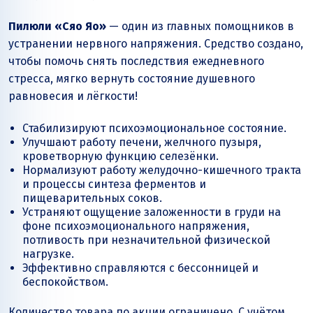
Пилюли «Сяо Яо»
— один из главных помощников в
устранении нервного напряжения. Средство создано,
чтобы помочь снять последствия ежедневного
стресса, мягко вернуть состояние душевного
равновесия и лёгкости!
Стабилизируют психоэмоциональное состояние.
Улучшают работу печени, желчного пузыря,
кроветворную функцию селезёнки.
Нормализуют работу желудочно-кишечного тракта
и процессы синтеза ферментов и
пищеварительных соков.
Устраняют ощущение заложенности в груди на
фоне психоэмоционального напряжения,
потливость при незначительной физической
нагрузке.
Эффективно справляются с бессонницей и
беспокойством.
Количество товара по акции ограничено. С учётом