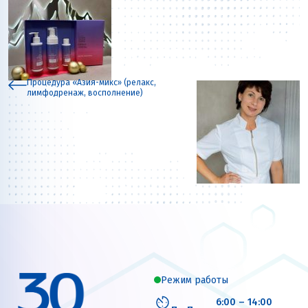
Процедура «Азия-микс» (релакс,
лимфодренаж, восполнение)
Режим работы
6:00 – 14:00