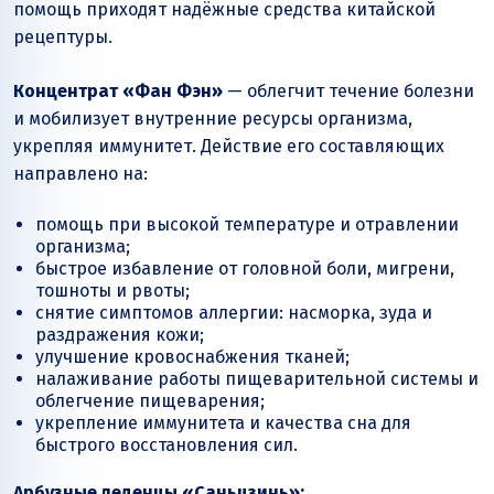
помощь приходят надёжные средства китайской
рецептуры.
Концентрат «Фан Фэн»
— облегчит течение болезни
и мобилизует внутренние ресурсы организма,
укрепляя иммунитет. Действие его составляющих
направлено на:
помощь при высокой температуре и отравлении
организма;
быстрое избавление от головной боли, мигрени,
тошноты и рвоты;
снятие симптомов аллергии: насморка, зуда и
раздражения кожи;
улучшение кровоснабжения тканей;
налаживание работы пищеварительной системы и
облегчение пищеварения;
укрепление иммунитета и качества сна для
быстрого восстановления сил.
Арбузные леденцы «Саньцзинь»: