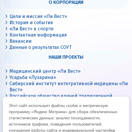
О КОРПОРАЦИИ
Цели и миссия «Ли Вест»
История и события
«Ли Вест» в спорте
Контактная информация
Вакансии
Данные о результатах СОУТ
НАШИ ПРОЕКТЫ
Медицинский центр «Ли Вест»
Усадьба «Лузарина»
Сибирский институт интегративной медицины «Ли
Вест»
Российское общество врачей традиционной
китайской медицины
Этот сайт использует файлы cookie и метрическую
Цигун с Ли Вест
программу «Яндекс Метрика» для сбора обезличенных
статистических данных: анализ посещаемости,
источников трафика, поведения пользователей,
улучшения работы сайта и индивидуальной настройки