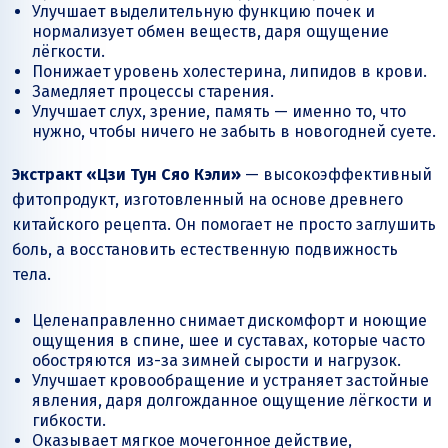
Улучшает выделительную функцию почек и
нормализует обмен веществ, даря ощущение
лёгкости.
Понижает уровень холестерина, липидов в крови.
Замедляет процессы старения.
Улучшает слух, зрение, память — именно то, что
нужно, чтобы ничего не забыть в новогодней суете.
Экстракт «Цзи Тун Сяо Кэли»
— высокоэффективный
фитопродукт, изготовленный на основе древнего
китайского рецепта. Он помогает не просто заглушить
боль, а восстановить естественную подвижность
тела.
Целенаправленно снимает дискомфорт и ноющие
ощущения в спине, шее и суставах, которые часто
обостряются из-за зимней сырости и нагрузок.
Улучшает кровообращение и устраняет застойные
явления, даря долгожданное ощущение лёгкости и
гибкости.
Оказывает мягкое мочегонное действие,