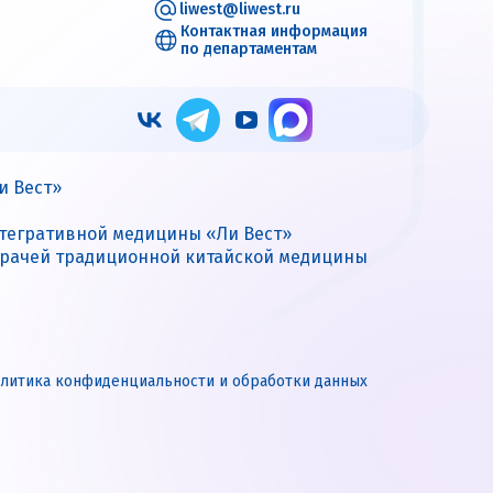
liwest@liwest.ru
Контактная информация
по департаментам
и Вест»
нтегративной медицины «Ли Вест»
врачей традиционной китайской медицины
литика конфиденциальности и обработки данных