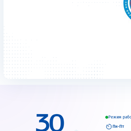
Режим раб
Пн-Пт