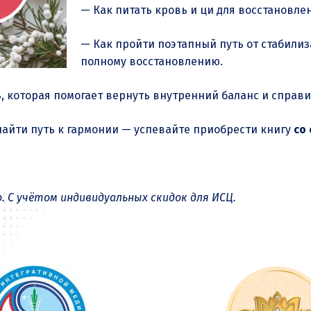
— Как питать кровь и ци для восстановле
— Как пройти поэтапный путь от стабилиз
полному восстановлению.
, которая помогает вернуть внутренний баланс и справи
найти путь к гармонии — успевайте приобрести книгу
со
. С учётом индивидуальных скидок для ИСЦ.