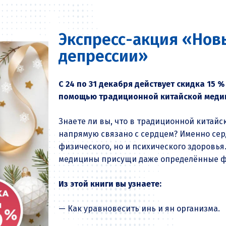
Экспресс-акция «Новы
депрессии»
С 24 по 31 декабря действует скидка 15 %
помощью традиционной китайской меди
Знаете ли вы, что в традиционной китай
напрямую связано с сердцем? Именно сер
физического, но и психического здоровья.
медицины присущи даже определённые ф
Из этой книги вы узнаете:
— Как уравновесить инь и ян организма.