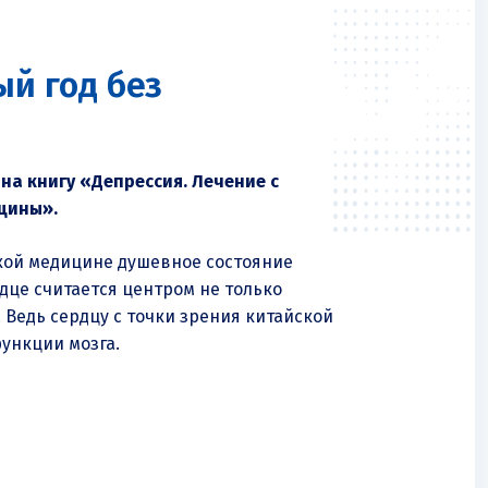
й год без
 на книгу «Депрессия. Лечение с
цины».
ской медицине душевное состояние
дце считается центром не только
 Ведь сердцу с точки зрения китайской
ункции мозга.