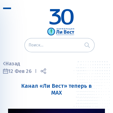
Назад
12 Фев 26
Канал «Ли Вест» теперь в
MAX