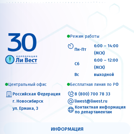
Режим работы
6:00 – 14:00
Пн-Пт
(МСК)
6:00 – 12:00
Сб
(МСК)
Вс
выходной
Центральный офис
Бесплатная линия по РФ
Российская Федерация
8 (800) 700 78 33
г. Новосибирск
liwest@liwest.ru
Контактная информация
ул. Ермака, 3
по департаментам
ИНФОРМАЦИЯ