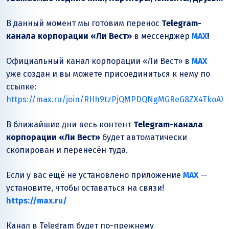
В данный момент мы готовим перенос
Telegram-
канала корпорации «Ли Вест»
в мессенджер
MAX
!
Официальный канал корпорации «Ли Вест» в
MAX
уже создан и вы можете присоединиться к нему по
ссылке:
https://max.ru/join/RHh9tzPjQMPDQNgMGReG8ZX4TkoAX
В ближайшие дни весь контент
Telegram-канала
корпорации «Ли Вест»
будет автоматически
скопирован и перенесён туда.
Если у вас ещё не установлено приложение
MAX
—
установите, чтобы оставаться на связи!
https://max.ru/
Канал в Telegram будет по-прежнему