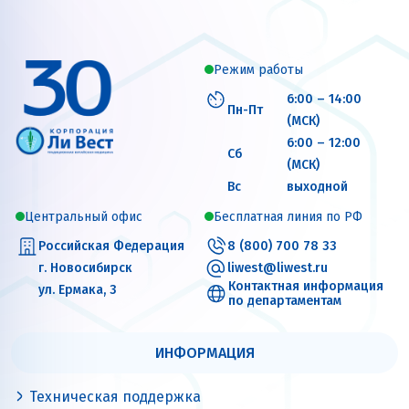
Режим работы
6:00 – 14:00
Пн-Пт
(МСК)
6:00 – 12:00
Сб
(МСК)
Вс
выходной
Центральный офис
Бесплатная линия по РФ
Российская Федерация
8 (800) 700 78 33
г. Новосибирск
liwest@liwest.ru
Контактная информация
ул. Ермака, 3
по департаментам
ИНФОРМАЦИЯ
Техническая поддержка