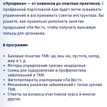
«Лузарина» — от новичков до опытных практиков.
С
пройденной подготовкой вам будет легче осваивать
упражнения и воспринимать советы инструктора. Вы
узнаете, как правильно дополнять занятия
продукцией «Ли Вест», чтобы получить максимум
пользы для организма.
В программе:
Базовые понятия ТКМ: ци, инь-ян, пустота, холод,
жар и т. д.
Методы определения причин нездоровья.
Схемы для оздоровления и профилактика
заболеваний в ТКМ.
Фитопрепараты корпорации «Ли Вест».
Механизмы развития заболеваний с точки зрения
ТКМ.
Ответы на вопросы участников курса и многое
другое.