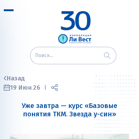
Назад
19 Июн 26
Уже завтра — курс «Базовые
понятия ТКМ. Звезда у-син»