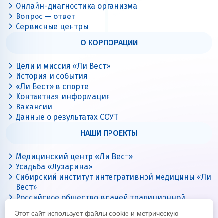
Онлайн-диагностика организма
Вопрос — ответ
Сервисные центры
О КОРПОРАЦИИ
Цели и миссия «Ли Вест»
История и события
«Ли Вест» в спорте
Контактная информация
Вакансии
Данные о результатах СОУТ
НАШИ ПРОЕКТЫ
Медицинский центр «Ли Вест»
Усадьба «Лузарина»
Сибирский институт интегративной медицины «Ли
Вест»
Российское общество врачей традиционной
китайской медицины
Этот сайт использует файлы cookie и метрическую
Цигун с Ли Вест