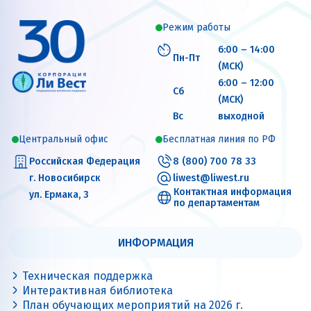
Режим работы
6:00 – 14:00
Пн-Пт
(МСК)
6:00 – 12:00
Сб
(МСК)
Вс
выходной
Центральный офис
Бесплатная линия по РФ
Российская Федерация
8 (800) 700 78 33
г. Новосибирск
liwest@liwest.ru
Контактная информация
ул. Ермака, 3
по департаментам
ИНФОРМАЦИЯ
Техническая поддержка
Интерактивная библиотека
План обучающих мероприятий на 2026 г.