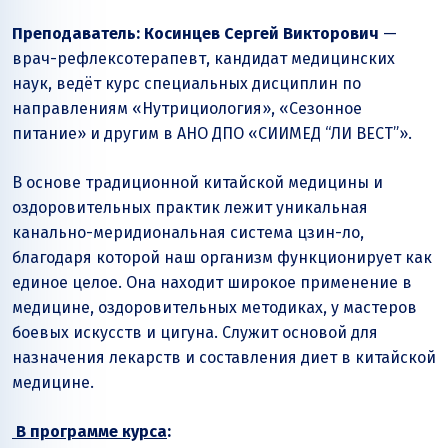
Преподаватель: Косинцев Сергей Викторович
—
врач-рефлексотерапевт, кандидат медицинских
наук, ведёт курс специальных дисциплин по
направлениям «Нутрициология», «Сезонное
питание» и другим в АНО ДПО «СИИМЕД “ЛИ ВЕСТ”».
В основе традиционной китайской медицины и
оздоровительных практик лежит уникальная
канально-меридиональная система цзин-ло,
благодаря которой наш организм функционирует как
единое целое. Она находит широкое применение в
медицине, оздоровительных методиках, у мастеров
боевых искусств и цигуна. Служит основой для
назначения лекарств и составления диет в китайской
медицине.
В программе курса
: