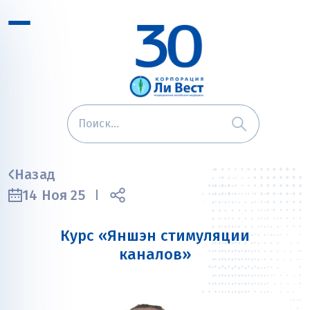
Назад
14 Ноя 25
Курс «Яншэн стимуляции
каналов»