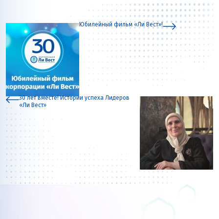
Юбилейный фильм «Ли Вест»!
30 лет вместе! Истории успеха Лидеров
«Ли Вест»