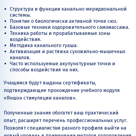
Структура и функции канально-меридиональной
системы.
Понятие о биологически активной точке сюэ.
Базовые техники оздоровительного самомассажа.
Техника работы и прорабатываемые зоны
воздействия.
Методика канального гуаша.
Активизация и растяжка сухожильно-мышечных
каналов.
Часто используемые акупунктурные точки и
способы воздействия на них.
Учащимся будут выданы сертификаты,
подтверждающие прохождение учебного модуля
«Яншэн стимуляции каналов».
Полученные знания обогатят ваш практический
опыт, расширят перечень профессиональных услуг.
Позволят специалистам разного профиля выйти на
новый уровень в применении методов оздоровления