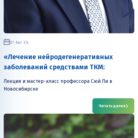
07 Авг 26
«Лечение нейродегенеративных
заболеваний средствами ТКМ:
иглоукалыванием и прижиганием»
Лекция и мастер-класс профессора Сюй Ли в
Новосибирске
Читать далее