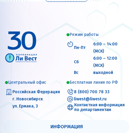
Режим работы
6:00 – 14:00
Пн-Пт
(МСК)
6:00 – 12:00
Сб
(МСК)
Вс
выходной
Центральный офис
Бесплатная линия по РФ
Российская Федерация
8 (800) 700 78 33
г. Новосибирск
liwest@liwest.ru
Контактная информация
ул. Ермака, 3
по департаментам
ИНФОРМАЦИЯ