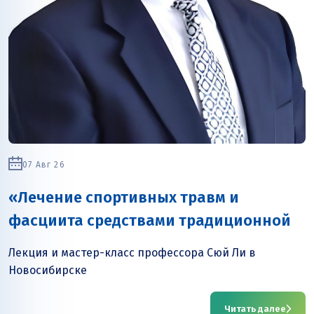
07 Авг 26
«Лечение спортивных травм и
фасциита средствами традиционной
китайской медицины»
Лекция и мастер-класс профессора Сюй Ли в
Новосибирске
Читать далее