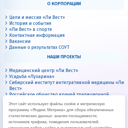
О КОРПОРАЦИИ
Цели и миссия «Ли Вест»
История и события
«Ли Вест» в спорте
Контактная информация
Вакансии
Данные о результатах СОУТ
НАШИ ПРОЕКТЫ
Медицинский центр «Ли Вест»
Усадьба «Лузарина»
Сибирский институт интегративной медицины «Ли
Вест»
Российское общество врачей традиционной
китайской медицины
Этот сайт использует файлы cookie и метрическую
Цигун с Ли Вест
программу «Яндекс Метрика» для сбора обезличенных
статистических данных: анализ посещаемости,
источников трафика, поведения пользователей,
улучшения работы сайта и индивидуальной настройки