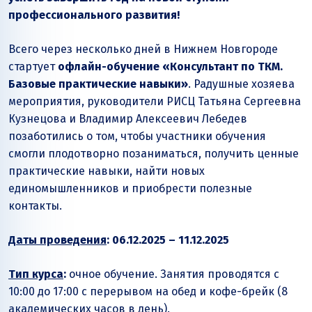
профессионального развития!
Всего через несколько дней в Нижнем Новгороде
стартует
офлайн-обучение «Консультант по ТКМ.
Базовые практические навыки»
. Радушные хозяева
мероприятия, руководители РИСЦ Татьяна Сергеевна
Кузнецова и Владимир Алексеевич Лебедев
позаботились о том, чтобы участники обучения
смогли плодотворно позаниматься, получить ценные
практические навыки, найти новых
единомышленников и приобрести полезные
контакты.
Даты проведения
: 06.12.2025 – 11.12.2025
Тип курса
:
очное обучение. Занятия проводятся с
10:00 до 17:00 с перерывом на обед и кофе-брейк (8
академических часов в день).