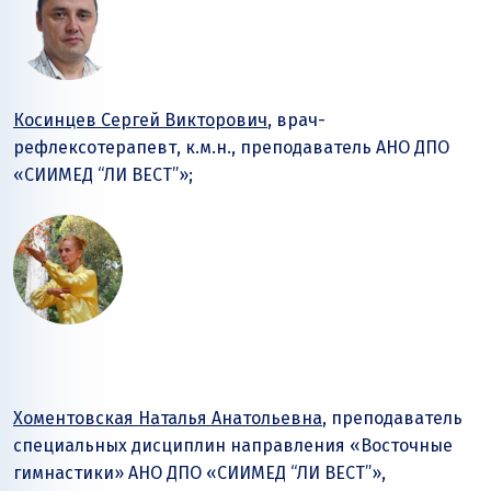
Косинцев Сергей Викторович
, врач-
рефлексотерапевт, к.м.н., преподаватель АНО ДПО
«СИИМЕД “ЛИ ВЕСТ”»;
Хоментовская Наталья Анатольевна
, преподаватель
специальных дисциплин направления «Восточные
гимнастики» АНО ДПО «СИИМЕД “ЛИ ВЕСТ”»,