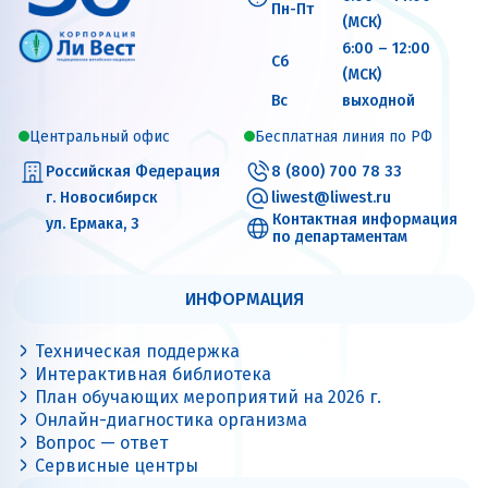
Пн-Пт
(МСК)
6:00 – 12:00
Сб
(МСК)
Вс
выходной
Центральный офис
Бесплатная линия по РФ
Российская Федерация
8 (800) 700 78 33
г. Новосибирск
liwest@liwest.ru
Контактная информация
ул. Ермака, 3
по департаментам
ИНФОРМАЦИЯ
Техническая поддержка
Интерактивная библиотека
План обучающих мероприятий на 2026 г.
Онлайн-диагностика организма
Вопрос — ответ
Сервисные центры