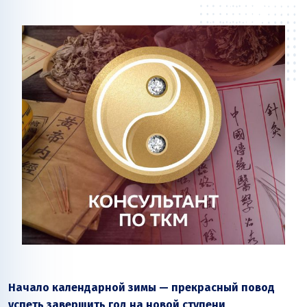
Начало календарной зимы — прекрасный повод
успеть завершить год на новой ступени