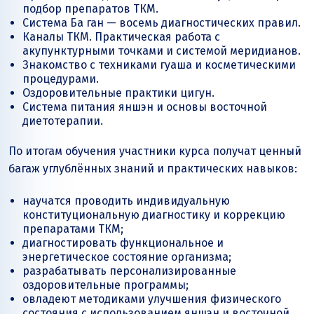
подбор препаратов ТКМ.
Система Ба ган — восемь диагностических правил.
Каналы ТКМ. Практическая работа с
акупунктурными точками и системой меридианов.
Знакомство с техниками гуаша и косметическими
процедурами.
Оздоровительные практики цигун.
Система питания яншэн и основы восточной
диетотерапии.
По итогам обучения участники курса получат ценный
багаж углублённых знаний и практических навыков:
научатся проводить индивидуальную
конституциональную диагностику и коррекцию
препаратами ТКМ;
диагностировать функциональное и
энергетическое состояние организма;
разрабатывать персонализированные
оздоровительные программы;
овладеют методиками улучшения физического
состояния с использованием яншэн и восточной