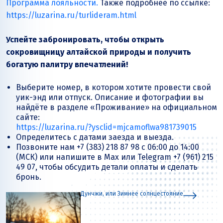
Программа лояльности.
Также подробнее по ссылке:
https://luzarina.ru/turlideram.html
Успейте забронировать, чтобы открыть
сокровищницу алтайской природы и получить
богатую палитру впечатлений!
Выберите номер, в котором хотите провести свой
уик-энд или отпуск. Описание и фотографии вы
найдёте в разделе «Проживание» на официальном
сайте:
https://luzarina.ru/?ysclid=mjcamoflwa981739015
Определитесь с датами заезда и выезда.
Позвоните нам +7 (383) 218 87 98 с 06:00 до 14:00
(МСК) или напишите в Max или Telegram +7 (961) 215
49 07, чтобы обсудить детали оплаты и сделать
бронь.
Дунчжи, или Зимнее солнцестояние