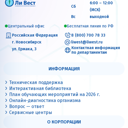
6:00 – 12:00
Сб
(МСК)
Вс
выходной
Центральный офис
Бесплатная линия по РФ
Российская Федерация
8 (800) 700 78 33
г. Новосибирск
liwest@liwest.ru
Контактная информация
ул. Ермака, 3
по департаментам
ИНФОРМАЦИЯ
Техническая поддержка
Интерактивная библиотека
План обучающих мероприятий на 2026 г.
Онлайн-диагностика организма
Вопрос — ответ
Сервисные центры
О КОРПОРАЦИИ