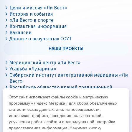
Цели и миссия «Ли Вест»
История и события
«Ли Вест» в спорте
Контактная информация
Вакансии
Данные о результатах СОУТ
НАШИ ПРОЕКТЫ
Медицинский центр «Ли Вест»
Усадьба «Лузарина»
Сибирский институт интегративной медицины «Ли
Вест»
Российское общество врачей традиционной
китайской медицины
Этот сайт использует файлы cookie и метрическую
Цигун с Ли Вест
программу «Яндекс Метрика» для сбора обезличенных
статистических данных: анализ посещаемости,
источников трафика, поведения пользователей,
улучшения работы сайта и индивидуальной настройки
предоставления информации. Нажимая кнопку