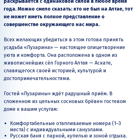
раскрывается с одинаковой силой в любое время
года. Можно смело сказать: кто не был на Алтае, тот
не может иметь полное представление о
совершенстве окружающего нас мира.
Всех желающих убедиться в этом готова принять
усадьба «Лузарина» — настоящее олицетворение
уюта и комфорта. Она расположена в одном из
живописнейших сёл Горного Алтая — Аскате,
славящегося своей историей, культурой и
достопримечательностями.
Гостей «Лузарины» ждёт радушный приём. В
сложенном из цельных сосновых брёвен гостевом
доме к вашим услугам:
Комфортабельные отапливаемые номера (1–3
места) с индивидуальными санузлами.
Русская баня с парной, купелью и зоной отдыха.