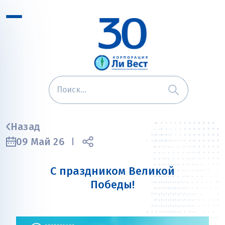
Назад
09 Май 26
С праздником Великой
Победы!