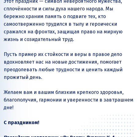
Этот праздник — символ невероятного мужества,
сплочённости и силы духа нашего народа. Мы
бережно храним память о подвиге тех, кто
самоотверженно трудился в тылу и героически
сражался на фронтах, защищая право на мирную
жизнь и созидательный труд.
Пусть пример их стойкости и веры в правое дело
вдохновляет нас на новые достижения, помогает
преодолевать любые трудности и ценить каждый
прожитый день.
Желаем вам и вашим близким крепкого здоровья,
благополучия, гармонии и уверенности в завтрашнем
дне!
С праздником!