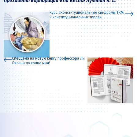
Президент корпорации «Ли Вест» Лузянин К. А.
Курс «Конституциональные синдромы ТКМ.
9 конституциональных типов»
Спеццена на новую книгу профессора Ли
Лисяна до конца мая!