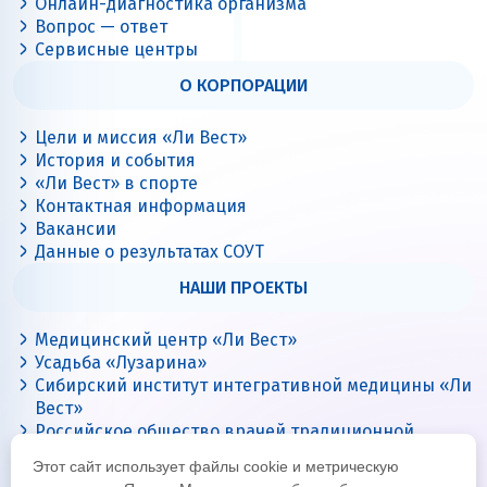
Онлайн-диагностика организма
Вопрос — ответ
Сервисные центры
О КОРПОРАЦИИ
Цели и миссия «Ли Вест»
История и события
«Ли Вест» в спорте
Контактная информация
Вакансии
Данные о результатах СОУТ
НАШИ ПРОЕКТЫ
Медицинский центр «Ли Вест»
Усадьба «Лузарина»
Сибирский институт интегративной медицины «Ли
Вест»
Российское общество врачей традиционной
китайской медицины
Этот сайт использует файлы cookie и метрическую
Цигун с Ли Вест