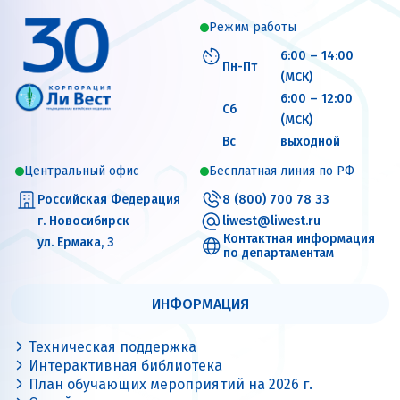
Режим работы
6:00 – 14:00
Пн-Пт
(МСК)
6:00 – 12:00
Сб
(МСК)
Вс
выходной
Центральный офис
Бесплатная линия по РФ
Российская Федерация
8 (800) 700 78 33
г. Новосибирск
liwest@liwest.ru
Контактная информация
ул. Ермака, 3
по департаментам
ИНФОРМАЦИЯ
Техническая поддержка
Интерактивная библиотека
План обучающих мероприятий на 2026 г.