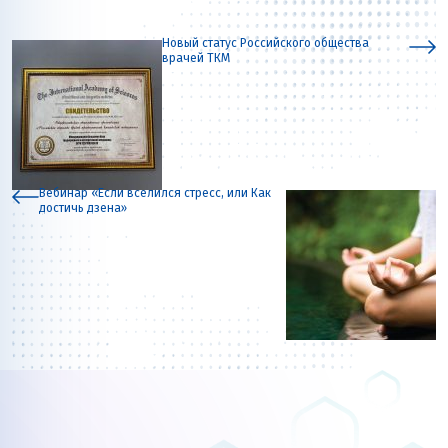
Новый статус Российского общества
врачей ТКМ
Вебинар «Если вселился стресс, или Как
достичь дзена»