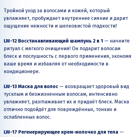
Тройной уход за волосами и кожей, который
увлажняет, пробуждает внутреннее сияние и дарит
ощущение нежности и шелковистой гладкости!
LW-12 Восстанавливающий шампунь 2 в 1
— начните
ритуал с мягкого очищения! Он подарит волосам
блеск и послушность с первого применения, экономя
ваше время и избавляя от необходимости в
кондиционере.
LW-13 Маска для волос
— возвращает здоровый вид
тусклым и безжизненным волосам, интенсивно
увлажняет, разглаживает их и придаёт блеск. Маска
отлично подойдёт для повреждённых, тонких и
ослабленных волос.
LW-17 Регенерирующее крем-молочко для тела
—