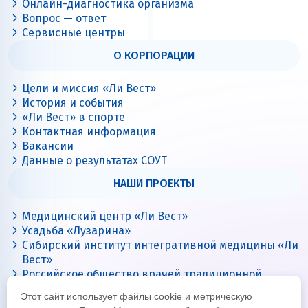
Онлайн-диагностика организма
Вопрос — ответ
Сервисные центры
О КОРПОРАЦИИ
Цели и миссия «Ли Вест»
История и события
«Ли Вест» в спорте
Контактная информация
Вакансии
Данные о результатах СОУТ
НАШИ ПРОЕКТЫ
Медицинский центр «Ли Вест»
Усадьба «Лузарина»
Сибирский институт интегративной медицины «Ли
Вест»
Российское общество врачей традиционной
китайской медицины
Этот сайт использует файлы cookie и метрическую
Цигун с Ли Вест