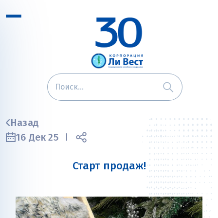
Назад
16 Дек 25
Старт продаж!