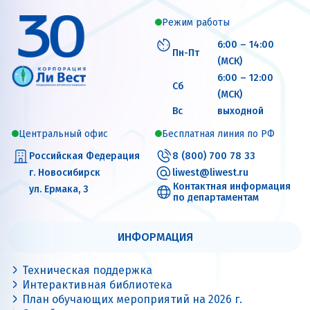
Режим работы
6:00 – 14:00
Пн-Пт
(МСК)
6:00 – 12:00
Сб
(МСК)
Вс
выходной
Центральный офис
Бесплатная линия по РФ
Российская Федерация
8 (800) 700 78 33
г. Новосибирск
liwest@liwest.ru
Контактная информация
ул. Ермака, 3
по департаментам
ИНФОРМАЦИЯ
Техническая поддержка
Интерактивная библиотека
План обучающих мероприятий на 2026 г.