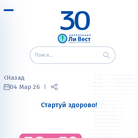
Назад
04 Мар 26
Стартуй здорово!