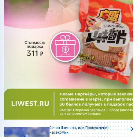
Сезон Цзинчжэ, или Пробуждение
насекомых