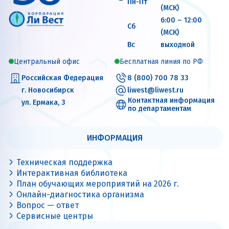
Пн-Пт
(МСК)
6:00 – 12:00
Сб
(МСК)
Вс
выходной
Центральный офис
Бесплатная линия по РФ
Российская Федерация
8 (800) 700 78 33
г. Новосибирск
liwest@liwest.ru
Контактная информация
ул. Ермака, 3
по департаментам
ИНФОРМАЦИЯ
Техническая поддержка
Интерактивная библиотека
План обучающих мероприятий на 2026 г.
Онлайн-диагностика организма
Вопрос — ответ
Сервисные центры