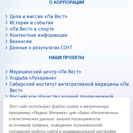
О КОРПОРАЦИИ
Цели и миссия «Ли Вест»
История и события
«Ли Вест» в спорте
Контактная информация
Вакансии
Данные о результатах СОУТ
НАШИ ПРОЕКТЫ
Медицинский центр «Ли Вест»
Усадьба «Лузарина»
Сибирский институт интегративной медицины «Ли
Вест»
Российское общество врачей традиционной
китайской медицины
Этот сайт использует файлы cookie и метрическую
Цигун с Ли Вест
программу «Яндекс Метрика» для сбора обезличенных
статистических данных: анализ посещаемости,
источников трафика, поведения пользователей,
улучшения работы сайта и индивидуальной настройки