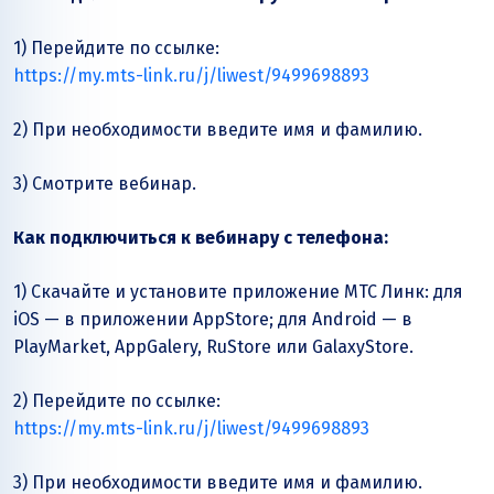
1) Перейдите по ссылке:
https://my.mts-link.ru/j/liwest/9499698893
2) При необходимости введите имя и фамилию.
3) Смотрите вебинар.
Как подключиться к вебинару с телефона:
1) Скачайте и установите приложение МТС Линк: для
iOS — в приложении AppStore; для Аndroid — в
PlayMarket, AppGalery, RuStore или GalaxyStore.
2) Перейдите по ссылке:
https://my.mts-link.ru/j/liwest/9499698893
3) При необходимости введите имя и фамилию.