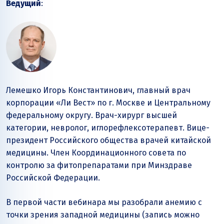
Ведущий
:
Лемешко Игорь Константинович, главный врач
корпорации «Ли Вест» по г. Москве и Центральному
федеральному округу. Врач-хирург высшей
категории, невролог, иглорефлексотерапевт. Вице-
президент Российского общества врачей китайской
медицины. Член Координационного совета по
контролю за фитопрепаратами при Минздраве
Российской Федерации.
В первой части вебинара мы разобрали анемию с
точки зрения западной медицины (запись можно