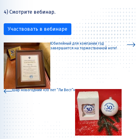
4) Смотрите вебинар.
Участвовать в вебинаре
Юбилейный для компании год
завершается на торжественной ноте!
Шар новогодний «30 лет “Ли Вест”»