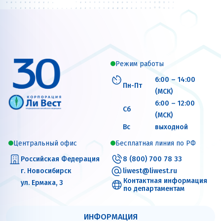
Режим работы
6:00 – 14:00
Пн-Пт
(МСК)
6:00 – 12:00
Сб
(МСК)
Вс
выходной
Центральный офис
Бесплатная линия по РФ
Российская Федерация
8 (800) 700 78 33
г. Новосибирск
liwest@liwest.ru
Контактная информация
ул. Ермака, 3
по департаментам
ИНФОРМАЦИЯ