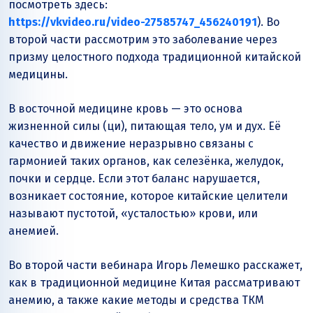
посмотреть здесь:
https://vkvideo.ru/video-27585747_456240191
). Во
второй части рассмотрим это заболевание через
призму целостного подхода традиционной китайской
медицины.
В восточной медицине кровь — это основа
жизненной силы (ци), питающая тело, ум и дух. Её
качество и движение неразрывно связаны с
гармонией таких органов, как селезёнка, желудок,
почки и сердце. Если этот баланс нарушается,
возникает состояние, которое китайские целители
называют пустотой, «усталостью» крови, или
анемией.
Во второй части вебинара Игорь Лемешко расскажет,
как в традиционной медицине Китая рассматривают
анемию, а также какие методы и средства ТКМ