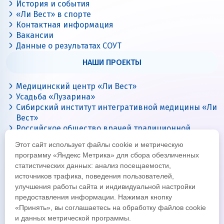
История и события
«Ли Вест» в спорте
Контактная информация
Вакансии
Данные о результатах СОУТ
НАШИ ПРОЕКТЫ
Медицинский центр «Ли Вест»
Усадьба «Лузарина»
Сибирский институт интегративной медицины «Ли
Вест»
Российское общество врачей традиционной
китайской медицины
Этот сайт использует файлы cookie и метрическую
Цигун с Ли Вест
программу «Яндекс Метрика» для сбора обезличенных
статистических данных: анализ посещаемости,
источников трафика, поведения пользователей,
улучшения работы сайта и индивидуальной настройки
предоставления информации. Нажимая кнопку
«Принять», вы соглашаетесь на обработку файлов cookie
и данных метрической программы.