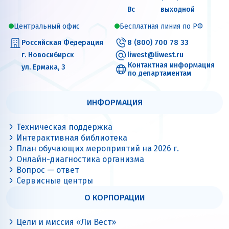
Вс
выходной
Центральный офис
Бесплатная линия по РФ
Российская Федерация
8 (800) 700 78 33
г. Новосибирск
liwest@liwest.ru
Контактная информация
ул. Ермака, 3
по департаментам
ИНФОРМАЦИЯ
Техническая поддержка
Интерактивная библиотека
План обучающих мероприятий на 2026 г.
Онлайн-диагностика организма
Вопрос — ответ
Сервисные центры
О КОРПОРАЦИИ
Цели и миссия «Ли Вест»