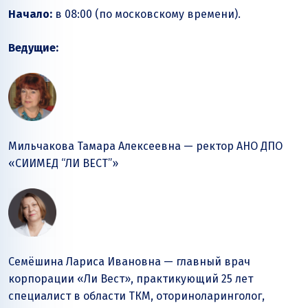
Начало:
в 08:00 (по московскому времени).
Ведущие:
Мильчакова Тамара Алексеевна — ректор АНО ДПО
«СИИМЕД “ЛИ ВЕСТ”»
Семёшина Лариса Ивановна — главный врач
корпорации «Ли Вест», практикующий 25 лет
специалист в области ТКМ, оториноларинголог,