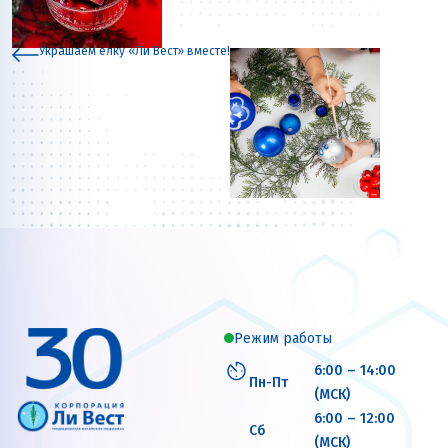
Украшаем ёлку «Ли Вест» вместе!
Режим работы
6:00 – 14:00
Пн-Пт
(МСК)
6:00 – 12:00
Сб
(МСК)