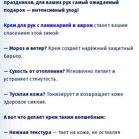
праздников, для ваших рук самый ожидаемый
подарок — интенсивный уход!
Крем для рук с ламинарией и аиром
станет вашим
спасением этой зимой:
— Мороз и ветер?
Крем создаёт надёжный защитный
барьер.
— Сухость от отопления?
Мгновенно питает и
устраняет стянутость.
— Тусклая кожа?
Тонизирует и возвращает коже
здоровое сияние.
А вот что делает крем таким волшебным:
— Нежная текстура
— тает на коже, не оставляя