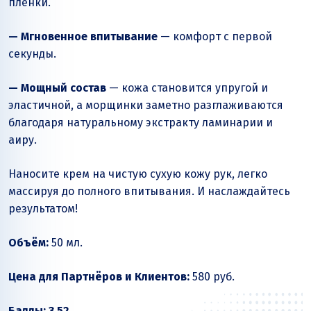
плёнки.
— Мгновенное впитывание
— комфорт с первой
секунды.
— Мощный состав
— кожа становится упругой и
эластичной, а морщинки заметно разглаживаются
благодаря натуральному экстракту ламинарии и
аиру.
Наносите крем на чистую сухую кожу рук, легко
массируя до полного впитывания. И наслаждайтесь
результатом!
Объём:
50 мл.
Цена для Партнёров и Клиентов:
580 руб.
Баллы: 3,52