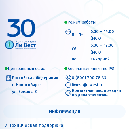
Режим работы
6:00 – 14:00
Пн-Пт
(МСК)
6:00 – 12:00
Сб
(МСК)
Вс
выходной
Центральный офис
Бесплатная линия по РФ
Российская Федерация
8 (800) 700 78 33
г. Новосибирск
liwest@liwest.ru
Контактная информация
ул. Ермака, 3
по департаментам
ИНФОРМАЦИЯ
Техническая поддержка