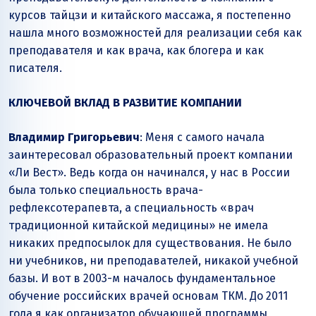
курсов тайцзи и китайского массажа, я постепенно
нашла много возможностей для реализации себя как
преподавателя и как врача, как блогера и как
писателя.
КЛЮЧЕВОЙ ВКЛАД В РАЗВИТИЕ КОМПАНИИ
Владимир Григорьевич
: Меня с самого начала
заинтересовал образовательный проект компании
«Ли Вест». Ведь когда он начинался, у нас в России
была только специальность врача-
рефлексотерапевта, а специальность «врач
традиционной китайской медицины» не имела
никаких предпосылок для существования. Не было
ни учебников, ни преподавателей, никакой учебной
базы. И вот в 2003-м началось фундаментальное
обучение российских врачей основам ТКМ. До 2011
года я как организатор обучающей программы