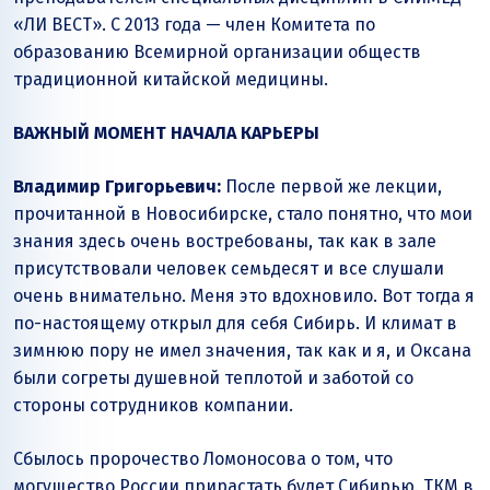
«ЛИ ВЕСТ». С 2013 года — член Комитета по
образованию Всемирной организации обществ
традиционной китайской медицины.
ВАЖНЫЙ МОМЕНТ НАЧАЛА КАРЬЕРЫ
Владимир Григорьевич:
После первой же лекции,
прочитанной в Новосибирске, стало понятно, что мои
знания здесь очень востребованы, так как в зале
присутствовали человек семьдесят и все слушали
очень внимательно. Меня это вдохновило. Вот тогда я
по-настоящему открыл для себя Сибирь. И климат в
зимнюю пору не имел значения, так как и я, и Оксана
были согреты душевной теплотой и заботой со
стороны сотрудников компании.
Сбылось пророчество Ломоносова о том, что
могущество России прирастать будет Сибирью. ТКМ в