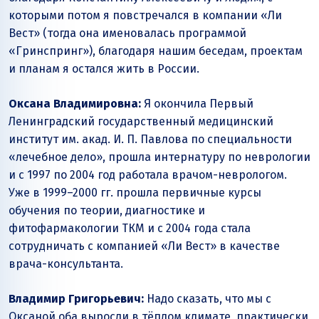
которыми потом я повстречался в компании «Ли
Вест» (тогда она именовалась программой
«Гринспринг»), благодаря нашим беседам, проектам
и планам я остался жить в России.
Оксана Владимировна:
Я окончила Первый
Ленинградский государственный медицинский
институт им. акад. И. П. Павлова по специальности
«лечебное дело», прошла интернатуру по неврологии
и с 1997 по 2004 год работала врачом-неврологом.
Уже в 1999–2000 гг. прошла первичные курсы
обучения по теории, диагностике и
фитофармакологии ТКМ и с 2004 года стала
сотрудничать с компанией «Ли Вест» в качестве
врача-консультанта.
Владимир Григорьевич:
Надо сказать, что мы с
Оксаной оба выросли в тёплом климате, практически