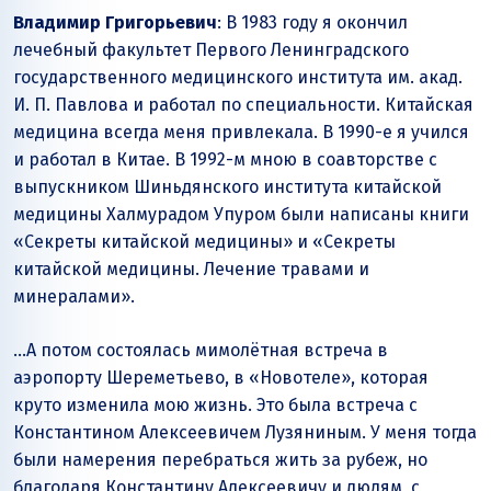
Владимир Григорьевич
: В 1983 году я окончил
лечебный факультет Первого Ленинградского
государственного медицинского института им. акад.
И. П. Павлова и работал по специальности. Китайская
медицина всегда меня привлекала. В 1990-е я учился
и работал в Китае. В 1992-м мною в соавторстве с
выпускником Шиньдянского института китайской
медицины Халмурадом Упуром были написаны книги
«Секреты китайской медицины» и «Секреты
китайской медицины. Лечение травами и
минералами».
…А потом состоялась мимолётная встреча в
аэропорту Шереметьево, в «Новотеле», которая
круто изменила мою жизнь. Это была встреча с
Константином Алексеевичем Лузяниным. У меня тогда
были намерения перебраться жить за рубеж, но
благодаря Константину Алексеевичу и людям, с