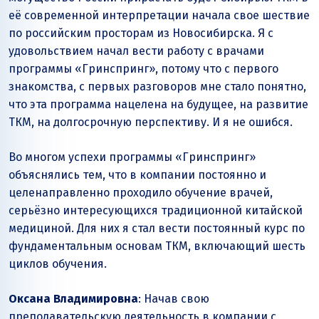
её современной интерпретации начала свое шествие
по российским просторам из Новосибирска. Я с
удовольствием начал вести работу с врачами
программы «Гринспринг», потому что с первого
знакомства, с первых разговоров мне стало понятно,
что эта программа нацелена на будущее, на развитие
ТКМ, на долгосрочную перспективу. И я не ошибся.
Во многом успехи программы «Гринспринг»
объяснялись тем, что в компании постоянно и
целенаправленно проходило обучение врачей,
серьёзно интересующихся традиционной китайской
медициной. Для них я стал вести постоянный курс по
фундаментальным основам ТКМ, включающий шесть
циклов обучения.
Оксана Владимировна
: Начав свою
преподавательскую деятельность в компании с