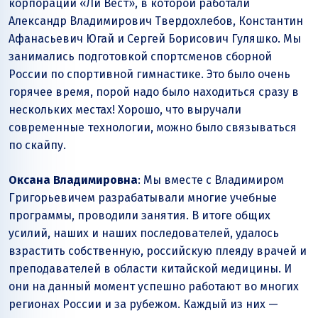
корпорации «Ли Вест», в которой работали
Александр Владимирович Твердохлебов, Константин
Афанасьевич Югай и Сергей Борисович Гуляшко. Мы
занимались подготовкой спортсменов сборной
России по спортивной гимнастике. Это было очень
горячее время, порой надо было находиться сразу в
нескольких местах! Хорошо, что выручали
современные технологии, можно было связываться
по скайпу.
Оксана Владимировна
: Мы вместе с Владимиром
Григорьевичем разрабатывали многие учебные
программы, проводили занятия. В итоге общих
усилий, наших и наших последователей, удалось
взрастить собственную, российскую плеяду врачей и
преподавателей в области китайской медицины. И
они на данный момент успешно работают во многих
регионах России и за рубежом. Каждый из них —