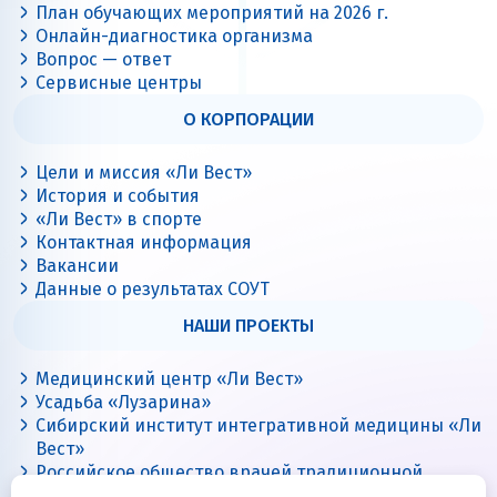
План обучающих мероприятий на 2026 г.
Онлайн-диагностика организма
Вопрос — ответ
Сервисные центры
О КОРПОРАЦИИ
Цели и миссия «Ли Вест»
История и события
«Ли Вест» в спорте
Контактная информация
Вакансии
Данные о результатах СОУТ
НАШИ ПРОЕКТЫ
Медицинский центр «Ли Вест»
Усадьба «Лузарина»
Сибирский институт интегративной медицины «Ли
Вест»
Российское общество врачей традиционной
китайской медицины