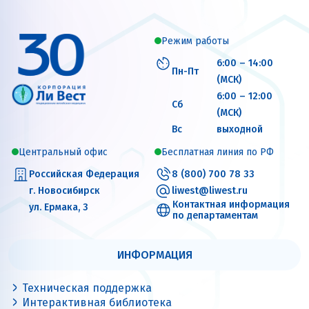
Режим работы
6:00 – 14:00
Пн-Пт
(МСК)
6:00 – 12:00
Сб
(МСК)
Вс
выходной
Центральный офис
Бесплатная линия по РФ
Российская Федерация
8 (800) 700 78 33
г. Новосибирск
liwest@liwest.ru
Контактная информация
ул. Ермака, 3
по департаментам
ИНФОРМАЦИЯ
Техническая поддержка
Интерактивная библиотека