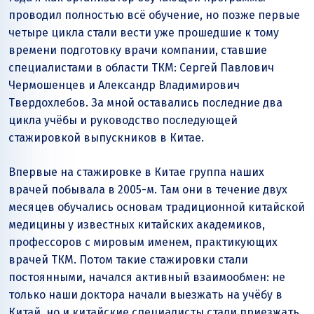
проводил полностью всё обучение, но позже первые
четыре цикла стали вести уже прошедшие к тому
времени подготовку врачи компании, ставшие
специалистами в области ТКМ: Сергей Павлович
Чермошенцев и Александр Владимирович
Твердохлебов. За мной оставались последние два
цикла учёбы и руководство последующей
стажировкой выпускников в Китае.
Впервые на стажировке в Китае группа наших
врачей побывала в 2005-м. Там они в течение двух
месяцев обучались основам традиционной китайской
медицины у известных китайских академиков,
профессоров с мировым именем, практикующих
врачей ТКМ. Потом такие стажировки стали
постоянными, начался активный взаимообмен: не
только наши доктора начали выезжать на учёбу в
Китай, но и китайские специалисты стали приезжать