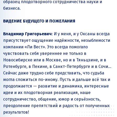
образец плодотворного сотрудничества науки и
бизнеса.
ВИДЕНИЕ БУДУЩЕГО И ПОЖЕЛАНИЯ
Владимир Григорьевич
: И у меня, и у Оксаны всегда
присутствует ощущение надёжности, незыблемости
компании «Ли Вест». Это всегда помогало
чувствовать себя увереннее не только в
Новосибирске или в Москве, но и в Тяньцзине, и в
Ротенбурге, в Пекине, в Санкт-Петербурге и в Сочи…
Сейчас даже трудно себе представить, что судьба
могла сложиться по-иному. Пусть и дальше всё так и
продолжается — развитие и динамика, интересные
идеи и их плодотворная реализация, наше
сотрудничество, общение, юмор и серьёзность,
преодоление препятствий и радость от полученных
результатов!