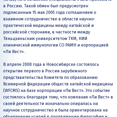
в Россию. Такой обмен был предусмотрен
подписанным 15 мая 2005 года соглашением о
взаимном сотрудничестве в области научно-
практической медицины между китайской и
российской сторонами, в частности между
Тяньцзиньским университетом ТКМ, НИИ
клинической иммунологии СО РАМН и корпорацией
«Ли Вест».
В апреле 2008 года в Новосибирске состоялось
открытие первого в России зарубежного
представительства Комитета по образованию
Всемирной федерации обществ китайской медицины
(WFCMS) на базе корпорации «Ли Вест». Это событие
состоялось благодаря тому, что компания «Ли Вест» в
своей деятельности изначально опиралась на
научное сотрудничество и была ориентирована на
объединение усилий в продвижении философии и