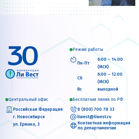
Режим работы
6:00 – 14:00
Пн-Пт
(МСК)
6:00 – 12:00
Сб
(МСК)
Вс
выходной
Центральный офис
Бесплатная линия по РФ
Российская Федерация
8 (800) 700 78 33
г. Новосибирск
liwest@liwest.ru
Контактная информация
ул. Ермака, 3
по департаментам