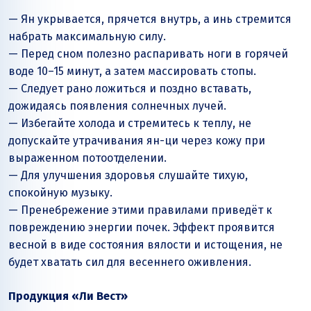
— Ян укрывается, прячется внутрь, а инь стремится
набрать максимальную силу.
— Перед сном полезно распаривать ноги в горячей
воде 10–15 минут, а затем массировать стопы.
— Следует рано ложиться и поздно вставать,
дожидаясь появления солнечных лучей.
— Избегайте холода и стремитесь к теплу, не
допускайте утрачивания ян-ци через кожу при
выраженном потоотделении.
— Для улучшения здоровья слушайте тихую,
спокойную музыку.
— Пренебрежение этими правилами приведёт к
повреждению энергии почек. Эффект проявится
весной в виде состояния вялости и истощения, не
будет хватать сил для весеннего оживления.
Продукция «Ли Вест»