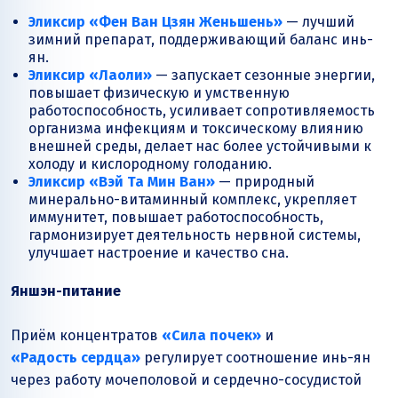
Эликсир «Фен Ван Цзян Женьшень»
— лучший
зимний препарат, поддерживающий баланс инь-
ян.
Эликсир «Лаоли»
— запускает сезонные энергии,
повышает физическую и умственную
работоспособность, усиливает сопротивляемость
организма инфекциям и токсическому влиянию
внешней среды, делает нас более устойчивыми к
холоду и кислородному голоданию.
Эликсир «Вэй Та Мин Ван»
— природный
минерально-витаминный комплекс, укрепляет
иммунитет, повышает работоспособность,
гармонизирует деятельность нервной системы,
улучшает настроение и качество сна.
Яншэн-питание
Приём концентратов
«Сила почек»
и
«Радость сердца»
регулирует соотношение инь-ян
через работу мочеполовой и сердечно-сосудистой