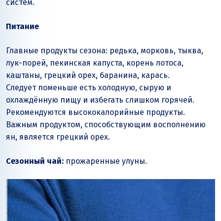
систем.
Питание
Главные продукты сезона: редька, морковь, тыква,
лук-порей, пекинская капуста, корень лотоса,
каштаны, грецкий орех, баранина, карась.
Следует поменьше есть холодную, сырую и
охлаждённую пищу и избегать слишком горячей.
Рекомендуются высококалорийные продукты.
Важным продуктом, способствующим восполнению
ян, является грецкий орех.
Сезонный чай:
прожаренные улуны.