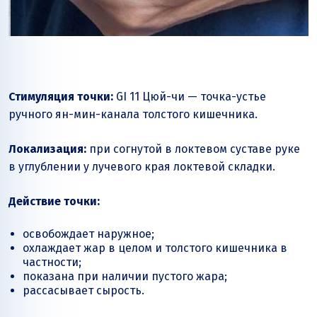
Стимуляция точки:
GI 11 Цюй-чи — точка-устье
ручного ян-мин-канала толстого кишечника.
Локализация:
при согнутой в локтевом суставе руке
в углублении у лучевого края локтевой складки.
Действие точки:
освобождает наружное;
охлаждает жар в целом и толстого кишечника в
частности;
показана при наличии пустого жара;
рассасывает сырость.