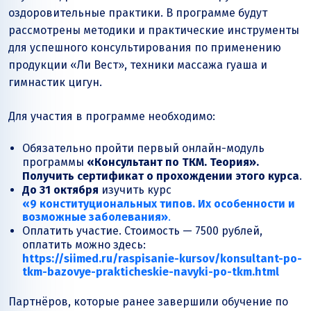
оздоровительные практики. В программе будут
рассмотрены методики и практические инструменты
для успешного консультирования по применению
продукции «Ли Вест», техники массажа гуаша и
гимнастик цигун.
Для участия в программе необходимо:
Обязательно пройти первый онлайн-модуль
программы
«Консультант по ТКМ. Теория».
Получить сертификат о прохождении этого курса
.
До 31 октября
изучить курс
«9 конституциональных типов. Их особенности и
возможные заболевания»
.
Оплатить участие. Стоимость — 7500 рублей,
оплатить можно здесь:
https://siimed.ru/raspisanie-kursov/konsultant-po-
tkm-bazovye-prakticheskie-navyki-po-tkm.html
Партнёров, которые ранее завершили обучение по