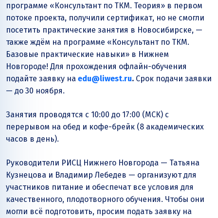
программе «Консультант по ТКМ. Теория» в первом
потоке проекта, получили сертификат, но не смогли
посетить практические занятия в Новосибирске, —
также ждём на программе «Консультант по ТКМ.
Базовые практические навыки» в Нижнем
Новгороде! Для прохождения офлайн-обучения
подайте заявку на
edu@liwest.ru
.
Срок подачи заявки
— до 30 ноября.
Занятия проводятся с 10:00 до 17:00 (МСК) с
перерывом на обед и кофе-брейк (8 академических
часов в день).
Руководители РИСЦ Нижнего Новгорода — Татьяна
Кузнецова и Владимир Лебедев — организуют для
участников питание и обеспечат все условия для
качественного, плодотворного обучения. Чтобы они
могли всё подготовить, просим подать заявку на