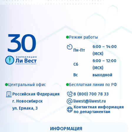
Режим работы
6:00 – 14:00
Пн-Пт
(МСК)
6:00 – 12:00
Сб
(МСК)
Вс
выходной
Центральный офис
Бесплатная линия по РФ
Российская Федерация
8 (800) 700 78 33
г. Новосибирск
liwest@liwest.ru
Контактная информация
ул. Ермака, 3
по департаментам
ИНФОРМАЦИЯ