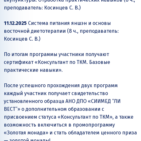
преподаватель: Косинцев С. В.)
11.12.2025
Система питания яншэн и основы
восточной диетотерапии (8 ч., преподаватель:
Косинцев С. В.)
По итогам программы участники получают
сертификат «Консультант по ТКМ. Базовые
практические навыки».
После успешного прохождения двух программ
каждый участник получает свидетельство
установленного образца АНО ДПО «СИИМЕД “ЛИ
ВЕСТ”» о дополнительном образовании с
присвоением статуса «Консультант по ТКМ», а также
возможность включиться в промопрограмму
«Золотая монада» и стать обладателем ценного приза
— золотой монады!