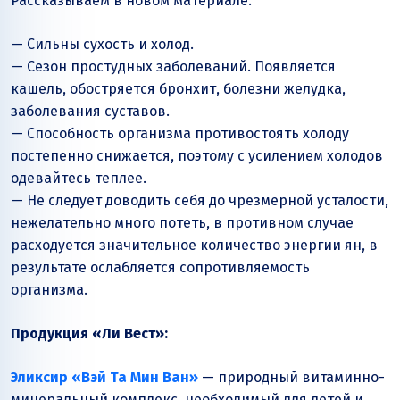
Рассказываем в новом материале.
— Сильны сухость и холод.
— Сезон простудных заболеваний. Появляется
кашель, обостряется бронхит, болезни желудка,
заболевания суставов.
— Способность организма противостоять холоду
постепенно снижается, поэтому с усилением холодов
одевайтесь теплее.
— Не следует доводить себя до чрезмерной усталости,
нежелательно много потеть, в противном случае
расходуется значительное количество энергии ян, в
результате ослабляется сопротивляемость
организма.
Продукция «Ли Вест»:
Эликсир
«Вэй Та Мин Ван»
— природный витаминно-
минеральный комплекс, необходимый для детей и