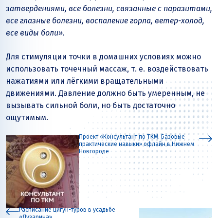
затвердениями, все болезни, связанные с паразитами,
все глазные болезни, воспаление горла, ветер-холод,
все виды боли».
Для стимуляции точки в домашних условиях можно
использовать точечный массаж, т. е. воздействовать
нажатиями или лёгкими вращательными
движениями. Давление должно быть умеренным, не
вызывать сильной боли, но быть достаточно
ощутимым.
Проект «Консультант по ТКМ. Базовые
практические навыки» офлайн в Нижнем
Новгороде
Расписание цигун-туров в усадьбе
«Лузарина»