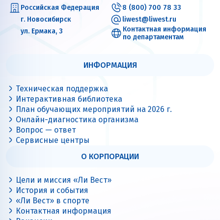
Российская Федерация
8 (800) 700 78 33
г. Новосибирск
liwest@liwest.ru
Контактная информация
ул. Ермака, 3
по департаментам
ИНФОРМАЦИЯ
Техническая поддержка
Интерактивная библиотека
План обучающих мероприятий на 2026 г.
Онлайн-диагностика организма
Вопрос — ответ
Сервисные центры
О КОРПОРАЦИИ
Цели и миссия «Ли Вест»
История и события
«Ли Вест» в спорте
Контактная информация