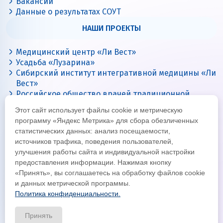
Вакансии
Данные о результатах СОУТ
НАШИ ПРОЕКТЫ
Медицинский центр «Ли Вест»
Усадьба «Лузарина»
Сибирский институт интегративной медицины «Ли
Вест»
Российское общество врачей традиционной
китайской медицины
Этот сайт использует файлы cookie и метрическую
Цигун с Ли Вест
программу «Яндекс Метрика» для сбора обезличенных
статистических данных: анализ посещаемости,
источников трафика, поведения пользователей,
улучшения работы сайта и индивидуальной настройки
предоставления информации. Нажимая кнопку
«Принять», вы соглашаетесь на обработку файлов cookie
и данных метрической программы.
Политика конфиденциальности.
© Все права защищены 2026
Официальный интернет-сайт корпорации «Ли Вест»
Принять
Политика конфиденциальности и обработки данных