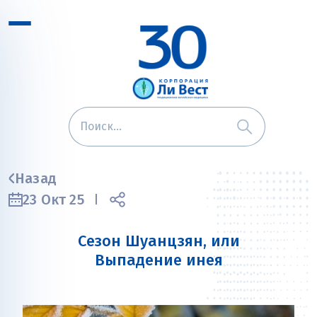
Назад
23 Окт 25
Сезон Шуанцзян, или
Выпадение инея